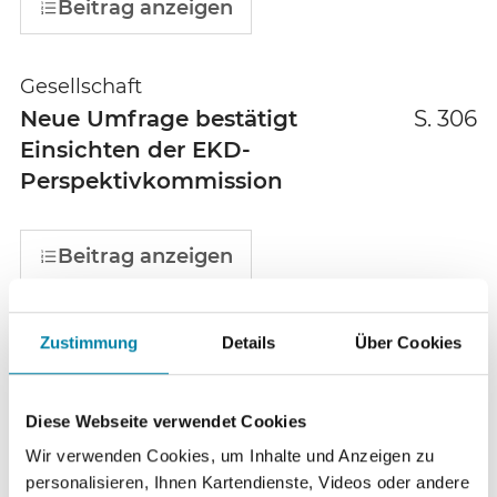
Beitrag anzeigen
Gesellschaft
Neue Umfrage bestätigt
S. 306
Einsichten der EKD-
Perspektivkommission
Beitrag anzeigen
Freigeistige Bewegung
Zustimmung
Details
Über Cookies
125 Jahre Freidenkerverband
S. 309
Diese Webseite verwendet Cookies
Beitrag anzeigen
Wir verwenden Cookies, um Inhalte und Anzeigen zu
personalisieren, Ihnen Kartendienste, Videos oder andere