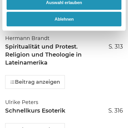
Auswahl erlauben
Beitrag anzeigen
Ablehnen
Hermann Brandt
Spiritualität und Protest.
S. 313
Religion und Theologie in
Lateinamerika
Beitrag anzeigen
Ulrike Peters
Schnellkurs Esoterik
S. 316