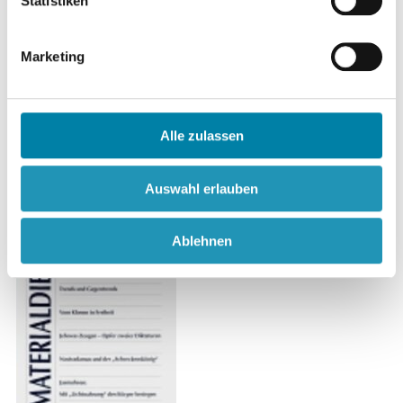
Statistiken
Umkämpfter Psychotherapeutentitel
Marketing
Inhalt ansehen
Download 16,32 MB
Alle zulassen
Auswahl erlauben
Ablehnen