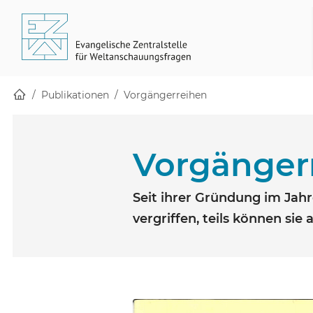
Startseite
Skip to main content
(öffnet in einem neuen Fenster)
Publikationen
Vorgängerreihen
Vorgänger
Seit ihrer Gründung im Jahr
vergriffen, teils können sie