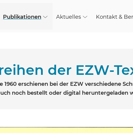
Publikationen
Aktuelles
Kontakt & Be
reihen der EZW-Te
e 1960 erschienen bei der EZW verschiedene Schrif
 auch noch bestellt oder digital heruntergeladen 