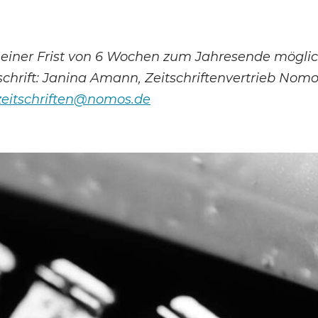
 einer Frist von 6 Wochen zum Jahresende mögli
nschrift: Janina Amann, Zeitschriftenvertrieb Nomo
zeitschriften@nomos.de