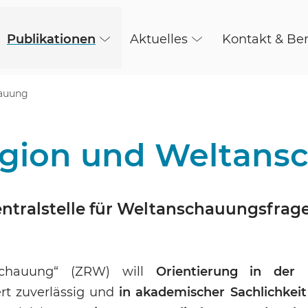
Publikationen
Aktuelles
Kontakt & Be
hauung
eligion und Weltan
entralstelle für Weltanschauungsfrag
nschauung“ (ZRW) will
Orientierung in der 
rt zuverlässig und
in akademischer Sachlichkeit