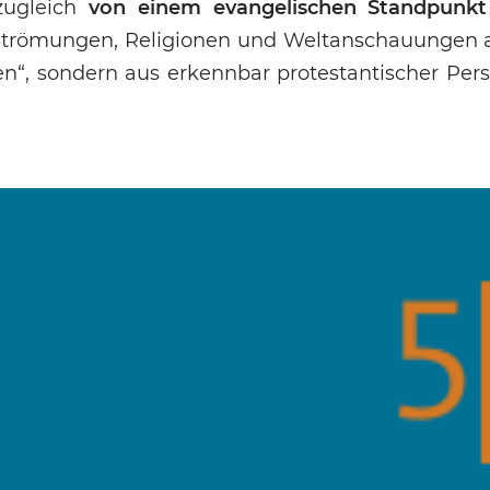
 zugleich
von einem evangelischen Standpunkt
 Strömungen, Religionen und Weltanschauungen a
n“, sondern aus erkennbar protestantischer Pers