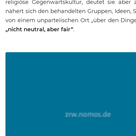
religiöse Gegenwartskultur, deutet sie aber
nähert sich den behandelten Gruppen, Ideen,
von einem unparteiischen Ort „über den Dinge
„nicht neutral, aber fair“
.