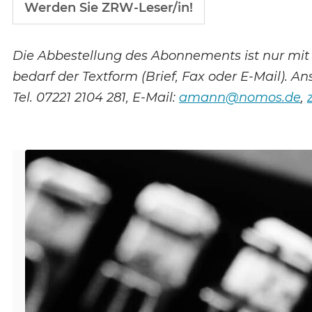
Werden Sie ZRW-Leser/in!
Die Abbestellung des Abonnements ist nur mit
bedarf der Textform (Brief, Fax oder E-Mail). A
Tel. 07221 2104 281, E-Mail:
amann@nomos.de
,