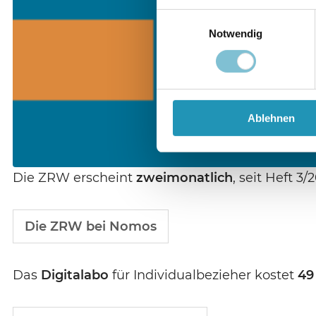
Einwilligungsauswahl
Notwendig
Ablehnen
Die ZRW erscheint
zweimonatlich
, seit Heft 
Die ZRW bei Nomos
Das
Digitalabo
für Individualbezieher kostet
49