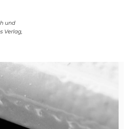
ch und
s Verlag,