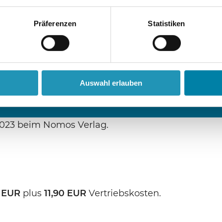
Präferenzen
Statistiken
Auswahl erlauben
3/2023 beim Nomos Verlag.
 EUR
plus
11,90 EUR
Vertriebskosten.