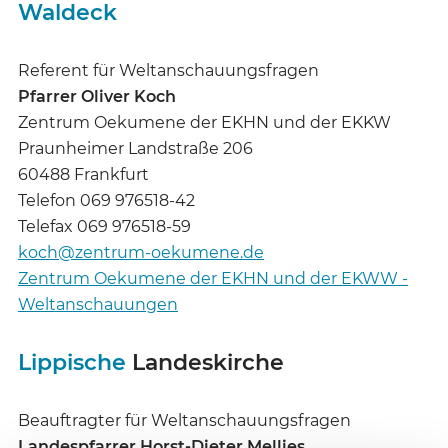
Waldeck
Referent für Weltanschauungsfragen
Pfarrer Oliver Koch
Zentrum Oekumene der EKHN und der EKKW
Praunheimer Landstraße 206
60488 Frankfurt
Telefon 069 976518-42
Telefax 069 976518-59
koch@zentrum-oekumene.de
Zentrum Oekumene der EKHN und der EKWW -
Weltanschauungen
Lippische
Landeskirche
Beauftragter für Weltanschauungsfragen
Landespfarrer Horst-Dieter Mellies