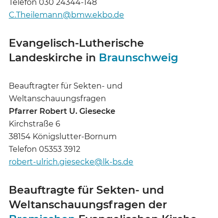
Telefon 030 24344-148
C.Theilemann@bmw.ekbo.de
Evangelisch-Lutherische
Landeskirche in
Braunschweig
Beauftragter für Sekten- und
Weltanschauungsfragen
Pfarrer Robert U. Giesecke
Kirchstraße 6
38154 Königslutter-Bornum
Telefon 05353 3912
robert-ulrich.giesecke@lk-bs.de
Beauftragte für Sekten- und
Weltanschauungsfragen der