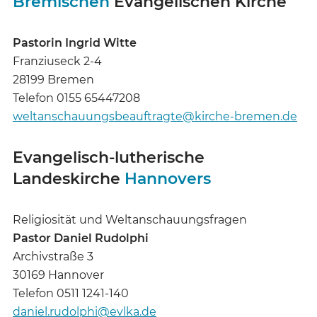
Bremischen
Evangelischen Kirche
Pastorin Ingrid Witte
Franziuseck 2-4
28199 Bremen
Telefon 0155 65447208
weltanschauungsbeauftragte@kirche-bremen.de
Evangelisch-lutherische
Landeskirche
Hannovers
Religiosität und Weltanschauungsfragen
Pastor Daniel Rudolphi
Archivstraße 3
30169 Hannover
Telefon 0511 1241-140
daniel.rudolphi@evlka.de