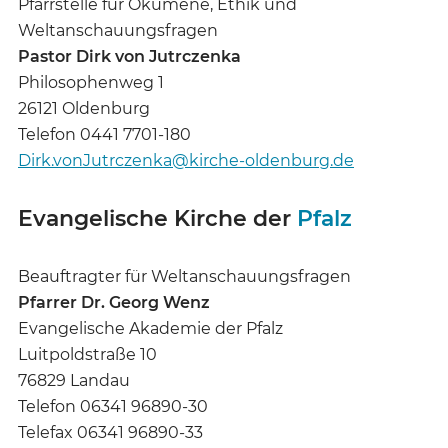
Pfarrstelle für Ökumene, Ethik und
Weltanschauungsfragen
Pastor Dirk von Jutrczenka
Philosophenweg 1
26121 Oldenburg
Telefon 0441 7701-180
Dirk.vonJutrczenka@kirche-oldenburg.de
Evangelische Kirche der
Pfalz
Beauftragter für Weltanschauungsfragen
Pfarrer Dr. Georg Wenz
Evangelische Akademie der Pfalz
Luitpoldstraße 10
76829 Landau
Telefon 06341 96890-30
Telefax 06341 96890-33