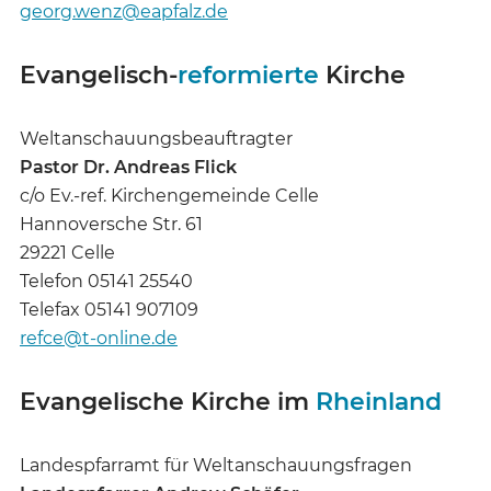
georg.wenz@eapfalz.de
Evangelisch-
reformierte
Kirche
Weltanschauungsbeauftragter
Pastor Dr. Andreas Flick
c/o Ev.-ref. Kirchengemeinde Celle
Hannoversche Str. 61
29221 Celle
Telefon 05141 25540
Telefax 05141 907109
refce@t-online.de
Evangelische Kirche im
Rheinland
Landespfarramt für Weltanschauungsfragen