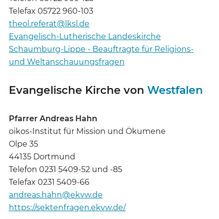
Telefax 05722 960-103
theol.referat@lksl.de
Evangelisch-Lutherische Landeskirche
Schaumburg-Lippe - Beauftragte für Religions-
und Weltanschauungsfragen
Evangelische Kirche von
Westfalen
Pfarrer Andreas Hahn
oikos-Institut für Mission und Ökumene
Olpe 35
44135 Dortmund
Telefon 0231 5409-52 und -85
Telefax 0231 5409-66
andreas.hahn@ekvw.de
https://sektenfragen.ekvw.de/