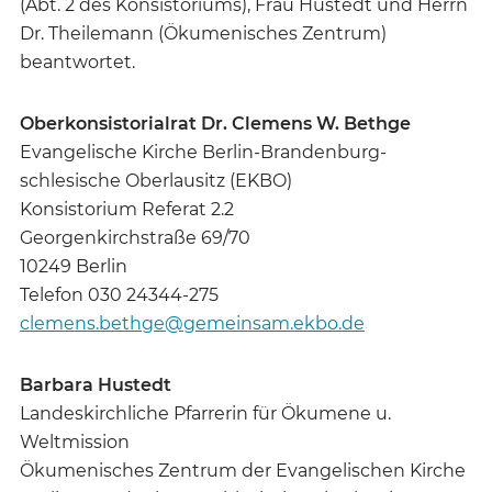
(Abt. 2 des Konsistoriums), Frau Hustedt und Herrn
Dr. Theilemann (Ökumenisches Zentrum)
beantwortet.
Oberkonsistorialrat Dr. Clemens W. Bethge
Evangelische Kirche Berlin-Brandenburg-
schlesische Oberlausitz (EKBO)
Konsistorium Referat 2.2
Georgenkirchstraße 69/70
10249 Berlin
Telefon 030 24344-275
clemens.bethge@gemeinsam.ekbo.de
Barbara Hustedt
Landeskirchliche Pfarrerin für Ökumene u.
Weltmission
Ökumenisches Zentrum der Evangelischen Kirche