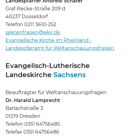
Landespfarrer Andrew Schäfer
Graf-Recke-Straße 209 d
40237 Düsseldorf
Telefon 0211 3610-252
sektenfragen@ekir.de
Evangelische Kirche im Rheinland -
Landespfarramt für Weltanschauungsfragen
Evangelisch-Lutherische
Landeskirche
Sachsens
Beauftragter für Weltanschauungsfragen
Dr. Harald Lamprecht
Barlachstraße 3
01219 Dresden
Telefon 0351 64756485
Telefax 0351 64756486