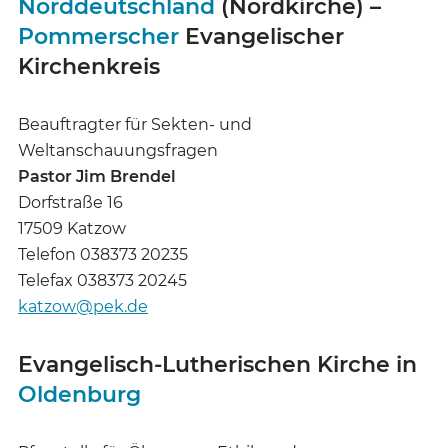
Norddeutschland
(Nordkirche) –
Pommerscher
Evangelischer
Kirchenkreis
Beauftragter für Sekten- und
Weltanschauungsfragen
Pastor Jim Brendel
Dorfstraße 16
17509 Katzow
Telefon 038373 20235
Telefax 038373 20245
katzow@pek.de
Evangelisch-Lutherischen Kirche in
Oldenburg