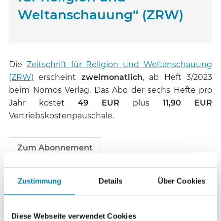
Weltanschauung“ (ZRW)
Die
Zeitschrift für Religion und Weltanschauung
(ZRW)
erscheint
zweimonatlich
, ab Heft 3/2023
beim Nomos Verlag. Das Abo der sechs Hefte pro
Jahr kostet
49 EUR
plus
11,90 EUR
Vertriebskostenpauschale.
Zum Abonnement
Anschrift: Zeitschriftenvertrieb Nomos Verlag, Tel.
Zustimmung
Details
Über Cookies
07221 2104 281, E-Mail:
zeitschriften@nomos.de
Diese Webseite verwendet Cookies