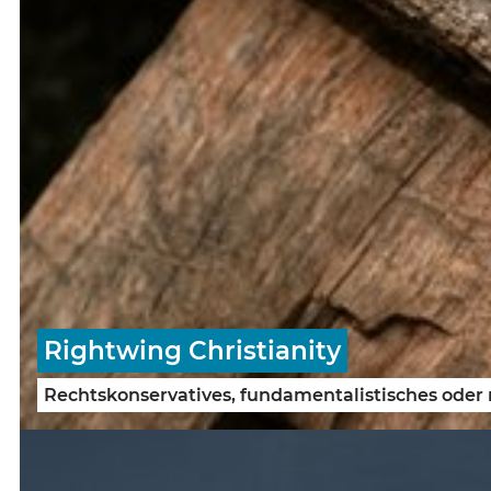
Rightwing Christianity
Rechtskonservatives, fundamentalistisches oder