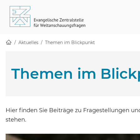
Startseite
Skip to main content
(öffnet in einem neuen Fenster)
Aktuelles
Themen im Blickpunkt
Themen im Blick
Hier finden Sie Beiträge zu Fragestellungen u
stehen.