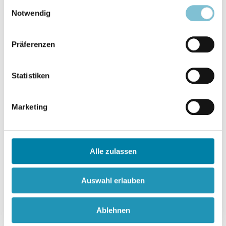
Einwilligungsauswahl
Notwendig
Präferenzen
Statistiken
Marketing
Polyphonie des Dialogs
Alle zulassen
Erforschung interreligiöser Diskurse
Auswahl erlauben
©
Ablehnen