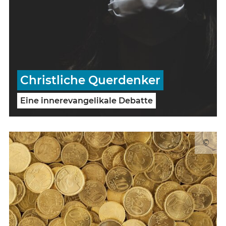
Christliche Querdenker
Eine innerevangelikale Debatte
©