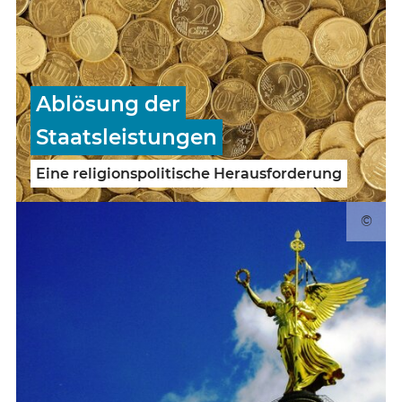
Ablösung der
Staatsleistungen
Eine religionspolitische Herausforderung
©