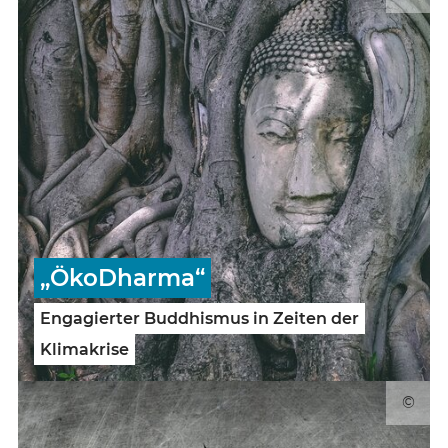
„ÖkoDharma“
Engagierter Buddhismus in Zeiten der
Klimakrise
©