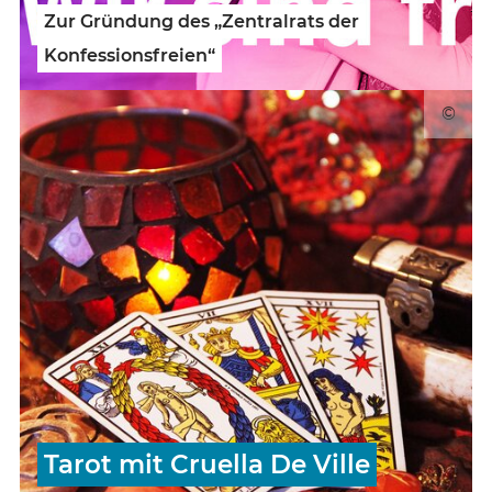
Zur Gründung des „Zentralrats der
Konfessionsfreien“
©
Tarot mit Cruella De Ville