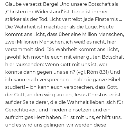
Glaube versetzt Berge! Und unsere Botschaft als
‚Christen im Widerstand‘ ist: Liebe ist immer
stärker als der Tod. Licht vertreibt jede Finsternis …
Die Wahrheit ist mächtiger als die Lüge. Heute
kommt ans Licht, dass über eine Million Menschen,
zwei Millionen Menschen, ich weiß es nicht, hier
versammelt sind. Die Wahrheit kommt ans Licht,
jawohl! Ich möchte euch mit einer guten Botschaft
hier raussenden: Wenn Gott mit uns ist, wer
könnte dann gegen uns sein? (vgl. Röm 8,31) Und
ich kann euch versprechen – hab’ die ganze Bibel
studiert! – ich kann euch versprechen, dass Gott,
der Gott, an den wir glauben, Jesus Christus, er ist
auf der Seite derer, die die Wahrheit lieben, sich für
Gerechtigkeit und Frieden einsetzen und ein
aufrichtiges Herz haben. Er ist mit uns, er hilft uns,
und es wird uns gelingen, wir werden diese