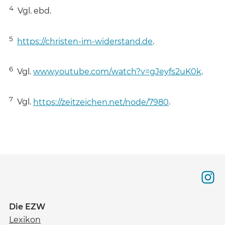
4
Vgl. ebd.
5
https://christen-im-widerstand.de
.
6
Vgl.
www.youtube.com/watch?v=gJeyfs2uK0k
.
7
Vgl.
https://zeitzeichen.net/node/7980
.
Die EZW
Lexikon