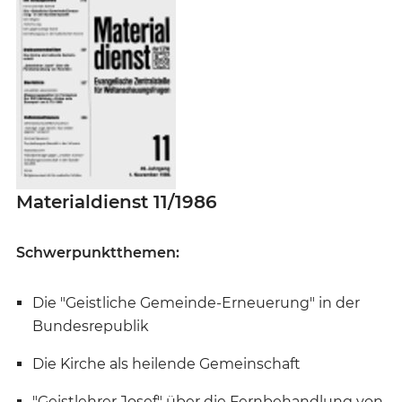
Materialdienst 11/1986
Schwerpunktthemen:
Die "Geistliche Gemeinde-Erneuerung" in der
Bundesrepublik
Die Kirche als heilende Gemeinschaft
"Geistlehrer Josef" über die Fernbehandlung von