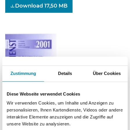
Download 17,50 MB
Zustimmung
Details
Über Cookies
Diese Webseite verwendet Cookies
Wir verwenden Cookies, um Inhalte und Anzeigen zu
personalisieren, Ihnen Kartendienste, Videos oder andere
Materialdienst 7/2001
interaktive Elemente anzuzeigen und die Zugriffe auf
unsere Website zu analysieren.
Schwerpunktthemen: