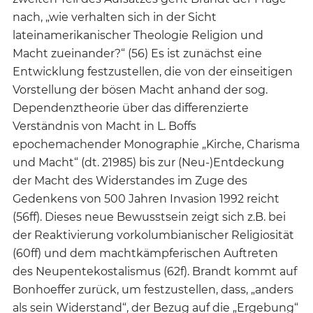
nach, „wie verhalten sich in der Sicht
lateinamerikanischer Theologie Religion und
Macht zueinander?“ (56) Es ist zunächst eine
Entwicklung festzustellen, die von der einseitigen
Vorstellung der bösen Macht anhand der sog.
Dependenztheorie über das differenzierte
Verständnis von Macht in L. Boffs
epochemachender Monographie „Kirche, Charisma
und Macht“ (dt. 21985) bis zur (Neu-)Entdeckung
der Macht des Widerstandes im Zuge des
Gedenkens von 500 Jahren Invasion 1992 reicht
(56ff). Dieses neue Bewusstsein zeigt sich z.B. bei
der Reaktivierung vorkolumbianischer Religiosität
(60ff) und dem machtkämpferischen Auftreten
des Neupentekostalismus (62f). Brandt kommt auf
Bonhoeffer zurück, um festzustellen, dass, „anders
als sein Widerstand“, der Bezug auf die „Ergebung“