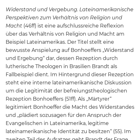
Widerstand und Vergebung. Lateinamerikanische
Perspektiven zum Verhältnis von Religion und
Macht
(46ff) ist eine aufschlussreiche Reflexion
über das Verhältnis von Religion und Macht am
Beispiel Lateinamerikas. Der Titel stellt eine
bewusste Anspielung auf Bonhoeffers „Widerstand
und Ergebung“ dar, dessen Rezeption durch
lutherische Theologen in Brasilien Brandt als
Fallbeispiel dient. Im Hintergrund dieser Rezeption
steht eine interne lateinamerikanische Diskussion
um die Legitimität der befreiungstheologischen
Rezeption Bonhoeffers (51ff). Als „Märtyrer“
legitimiert Bonhoeffer die Macht des Widerstandes
und „plädiert sozusagen für den Anspruch der
Evangelischen in Lateinamerika, legitime
lateinamerikanische Identität zu besitzen“ (55). Im
zweiten Teil des Aufsatzes geht Brandt der Frage