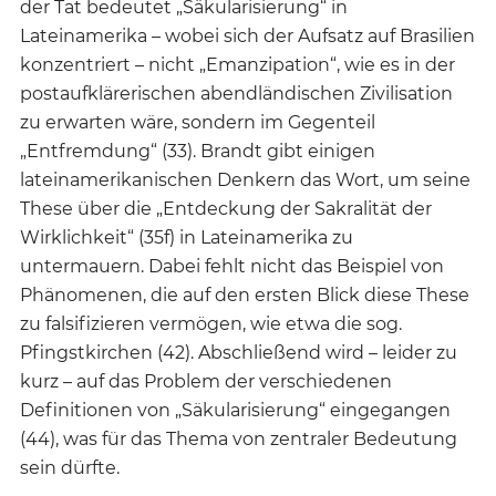
der Tat bedeutet „Säkularisierung“ in
Lateinamerika – wobei sich der Aufsatz auf Brasilien
konzentriert – nicht „Emanzipation“, wie es in der
postaufklärerischen abendländischen Zivilisation
zu erwarten wäre, sondern im Gegenteil
„Entfremdung“ (33). Brandt gibt einigen
lateinamerikanischen Denkern das Wort, um seine
These über die „Entdeckung der Sakralität der
Wirklichkeit“ (35f) in Lateinamerika zu
untermauern. Dabei fehlt nicht das Beispiel von
Phänomenen, die auf den ersten Blick diese These
zu falsifizieren vermögen, wie etwa die sog.
Pfingstkirchen (42). Abschließend wird – leider zu
kurz – auf das Problem der verschiedenen
Definitionen von „Säkularisierung“ eingegangen
(44), was für das Thema von zentraler Bedeutung
sein dürfte.