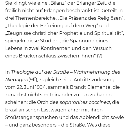
Sie klingt wie eine „Bilanz“ der Erlanger Zeit, die
freilich nicht auf Erlangen beschränkt ist. Geteilt in
drei Themenbereiche, „Die Präsenz des Religiösen“,
„Theologie der Befreiung auf dem Weg“ und
„Zeugnisse christlicher Prophetie und Spiritualität“,
spiegeln diese Studien „die Spannung eines
Lebens in zwei Kontinenten und den Versuch
eines Brückenschlags zwischen ihnen“ (7).
In
Theologie auf der Straße – Wahrnehmung des
Niedrigen
(9ff), zugleich seine Antrittsvorlesung
vom 22. Juni 1994, sammelt Brandt Elemente, die
zunächst nichts miteinander zu tun zu haben
scheinen: die Orchidee
sophronites coccinea
, die
brasilianischen Lastwagenfahrer mit ihren
Stoßstangensprüchen und das Abblendlicht sowie
– und ganz besonders – die Straße. Was diese