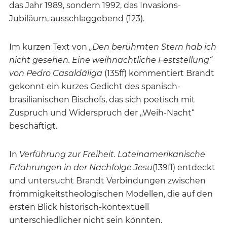
das Jahr 1989, sondern 1992, das Invasions-
Jubiläum, ausschlaggebend (123).
Im kurzen Text von
„Den berühmten Stern hab ich
nicht gesehen. Eine weihnachtliche Feststellung“
von Pedro Casaldáliga
(135ff) kommentiert Brandt
gekonnt ein kurzes Gedicht des spanisch-
brasilianischen Bischofs, das sich poetisch mit
Zuspruch und Widerspruch der „Weih-Nacht“
beschäftigt.
In
Verführung zur Freiheit. Lateinamerikanische
Erfahrungen in der Nachfolge Jesu
(139ff) entdeckt
und untersucht Brandt Verbindungen zwischen
frömmigkeitstheologischen Modellen, die auf den
ersten Blick historisch-kontextuell
unterschiedlicher nicht sein könnten.