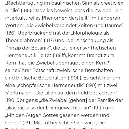
„Rechtfertigung im paulinischen Sinn als creatio ex
nihilo“ (186). Das alles beweist, dass die Zwiebel „ein
interkulturelles Phänomen darstellt“, mit anderen
Worten: „die Zwiebel verbindet Zeiten und Räume“
(186). Überbrückend mit der „Morphologie als
Theorierahmen“ (187) und „der Anschauung als
Prinzip der Botanik“, die „zu einer synthetischen
Hermeneutik“ leitet (188ff), kommt Brandt zum
Kern (hat die Zwiebel überhaupt einen Kern?)
seiner/ihrer Botschaft: zwieblische Botschaften
sind biblische Botschaften (190ff). Es geht hier um
eine „schöpferische Hermeneutik“ (190) mit zwei
Merkmalen: „Die Lilien auf dem Feld betrachten“
(190; übrigens: „die Zwiebel [gehört] der Familie der
Liliaceae, also der Liliengewächse, an“ [191]!) und
„Mit den Augen Gottes gesehen werden und
sehen“ (191). Mit Luther schließlich wird „die