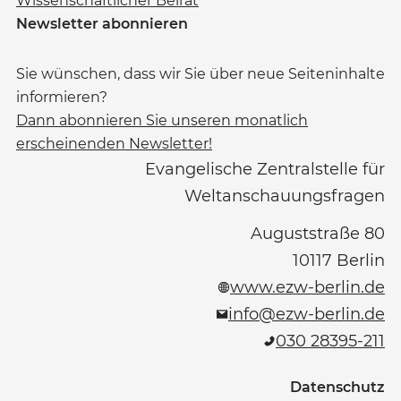
Wissenschaftlicher Beirat
Newsletter abonnieren
Sie wünschen, dass wir Sie über neue Seiteninhalte
informieren?
Dann abonnieren Sie unseren monatlich
erscheinenden Newsletter!
Evangelische Zentralstelle für
Weltanschauungsfragen
Auguststraße 80
10117
Berlin
www.ezw-berlin.de
info@ezw-berlin.de
030 28395-211
Datenschutz