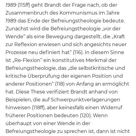
1989
(115ff) geht Brandt der Frage nach, ob der
Zusammenbruch des Kommunismus im Jahre
1989 das Ende der Befreiungstheologie bedeute.
Zunächst wird die Befreiungstheologie „vor der
Wende“ als eine Bewegung dargestellt, die „Kraft
zur Reflexion erwiesen und sich angesichts neuer
Prozesse neu definiert hat“ (116). In diesem Sinne
ist „Re-Flexion“ ein konstitutives Merkmal der
Befreiungstheologie, das „die selbstkritische und
kritische Überprüfung der eigenen Position und
anderer Positionen“ (118) von Anfang an ermöglicht
hat. Diese These verifiziert Brandt anhand von
Beispielen, die auf Schwerpunktverlagerungen
hinweisen (118ff), aber keinesfalls einen Widerruf
früherer Positionen bedeuten (120). Wenn
überhaupt von einer Wende in der
Befreiungstheologie zu sprechen ist, dann ist nicht