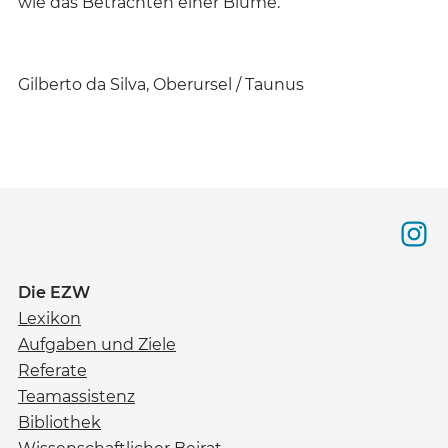
wie das Betrachten einer Blume.
Gilberto da Silva, Oberursel / Taunus
Die EZW
Lexikon
Aufgaben und Ziele
Referate
Teamassistenz
Bibliothek