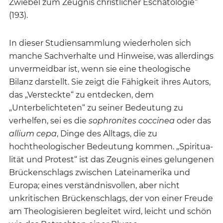
Zwiebel zum Zeugnis christlicher Eschatologie“
(193).
In dieser Studiensammlung wiederholen sich
manche Sachverhalte und Hinweise, was allerdings
unvermeidbar ist, wenn sie eine theologische
Bilanz darstellt. Sie zeigt die Fähigkeit ihres Autors,
das „Versteckte“ zu entdecken, dem
„Unterbelichteten“ zu seiner Bedeutung zu
verhelfen, sei es die
sophronites coccinea
oder das
allium cepa
, Dinge des Alltags, die zu
hochtheologischer Bedeutung kommen. „Spiritua-
lität und Protest“ ist das Zeugnis eines gelungenen
Brückenschlags zwischen Lateinamerika und
Europa; eines verständnisvollen, aber nicht
unkritischen Brückenschlags, der von einer Freude
am Theologisieren begleitet wird, leicht und schön