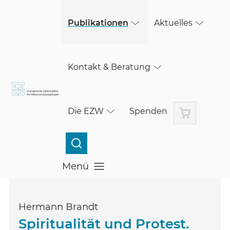
(öffnet in einem neuen Fenster)
Skip to main content
Publikationen
Aktuelles
Kontakt & Beratung
Warenkorb
Die EZW
Spenden
Menü
Menü öffnen
Hermann Brandt
Spiritualität und Protest.