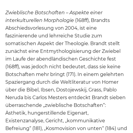
Zwieblische Botschaften – Aspekte einer
interkulturellen Morphologie
(168ff), Brandts
Abschiedsvorlesung von 2004, ist eine
faszinierende und lehrreiche Studie zum
somatischen Aspekt der Theologie. Brandt stellt
zunächst eine Entmythologisierung der Zwiebel
im Laufe der abendländischen Geschichte fest
(168ff), was jedoch nicht bedeutet, dass sie keine
Botschaften mehr bringt (171). In einem gelehrten
Spaziergang durch die Weltliteratur von Homer
über die Bibel, Ibsen, Dostojewskij, Grass, Pablo
Neruda bis Carlos Mesters entdeckt Brandt sieben
überraschende „zwieblische Botschaften“:
Ästhetik, hungerstillende Eigenart,
Existenzanalyse, Gericht, „kommunikative
Befreiung“ (181), „Kosmovision von unten“ (184) und