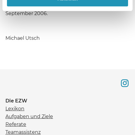
Mail: ewe@eaberlin.de. Anmeldeschluss ist der 8.
September 2006.
Michael Utsch
Die EZW
Lexikon
Aufgaben und Ziele
Referate
Teamassistenz