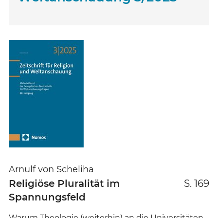
Arnulf von Scheliha
Religiöse Pluralität im
S. 169
Spannungsfeld
Warum Theologie (weiterhin) an die Universitäten