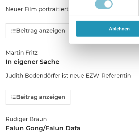
Neuer Film portraitiert die Gründerin des Bru
Ablehnen
Beitrag anzeigen
Martin Fritz
In eigener Sache
Judith Bodendörfer ist neue EZW-Referentin
Beitrag anzeigen
Rüdiger Braun
Falun Gong/Falun Dafa