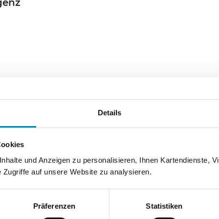
genz
Details
g von Rudolf Steiner
Cookies
halte und Anzeigen zu personalisieren, Ihnen Kartendienste, Vi
Zugriffe auf unsere Website zu analysieren.
Präferenzen
Statistiken