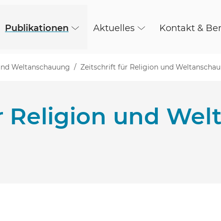
Publikationen
Aktuelles
Kontakt & Be
n und Weltanschauung
Zeitschrift für Religion und Weltanscha
für Religion und W