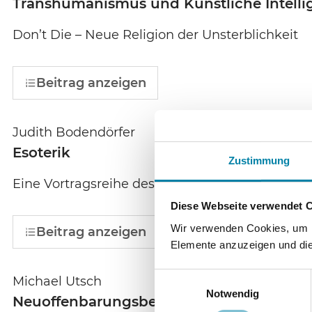
Transhumanismus und Künstliche Intelli
Don’t Die – Neue Religion der Unsterblichkeit
Beitrag anzeigen
Judith Bodendörfer
Esoterik
Zustimmung
Eine Vortragsreihe des CAS-E zum 100. Todesta
Diese Webseite verwendet 
Wir verwenden Cookies, um In
Beitrag anzeigen
Elemente anzuzeigen und die 
Einwilligungsauswahl
Michael Utsch
Notwendig
Neuoffenbarungsbewegungen