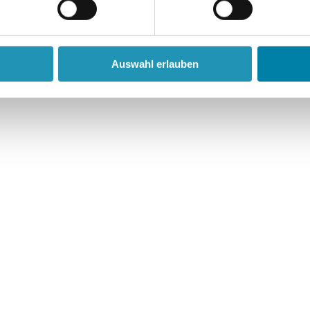
no-Gröning-Freundeskreises
Auswahl erlauben