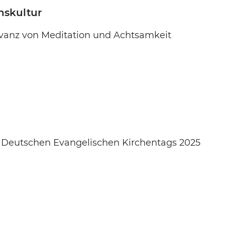
nskultur
evanz von Meditation und Achtsamkeit
s Deutschen Evangelischen Kirchentags 2025