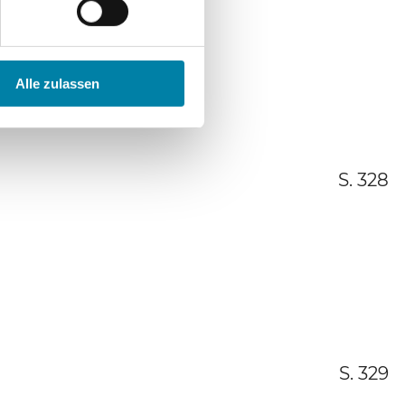
Alle zulassen
S. 328
S. 329