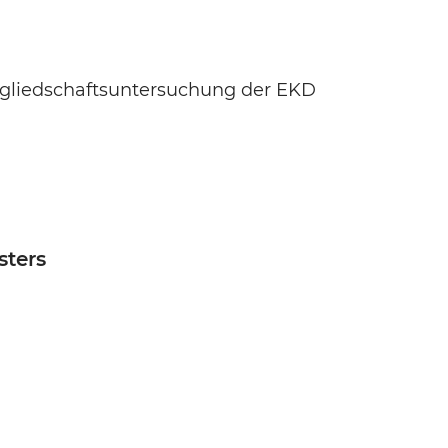
itgliedschaftsuntersuchung der EKD
sters