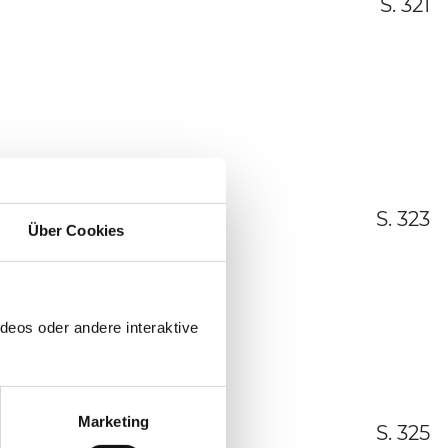
S. 321
S. 323
Über Cookies
deos oder andere interaktive
Marketing
S. 325