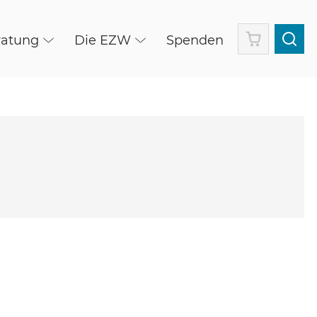
Warenkorb
ratung
Die EZW
Spenden