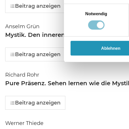
Beitrag anzeigen
Einwilligungsauswahl
Notwendig
Anselm Grün
Mystik. Den inneren Raum entdecken
Ablehnen
Beitrag anzeigen
Richard Rohr
Pure Präsenz. Sehen lernen wie die Mysti
Beitrag anzeigen
Werner Thiede