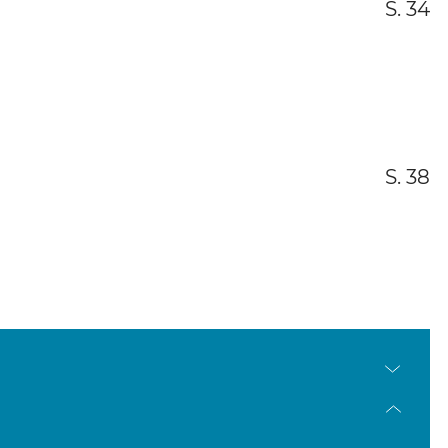
S. 34
S. 38