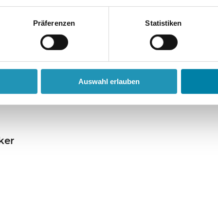
Präferenzen
Statistiken
Auswahl erlauben
ker