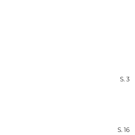
S. 3
S. 16