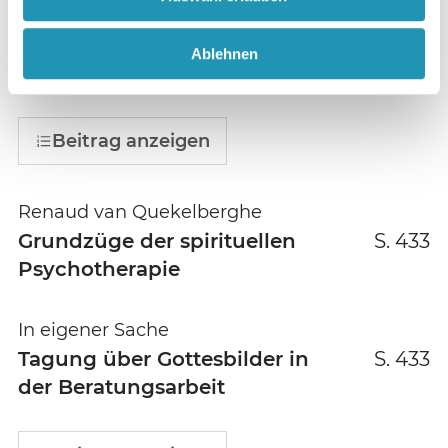
Beitrag anzeigen
Ablehnen
Religionspsychologie
S. 433
Beitrag anzeigen
Renaud van Quekelberghe
Grundzüge der spirituellen
S. 433
Psychotherapie
In eigener Sache
Tagung über Gottesbilder in
S. 433
der Beratungsarbeit