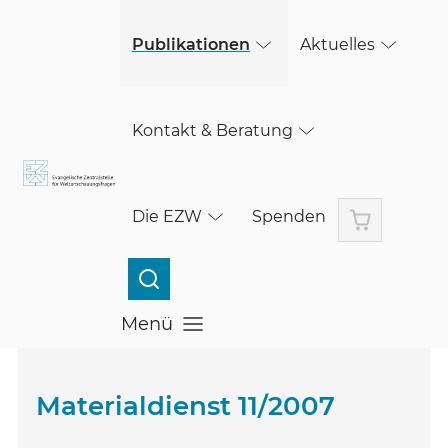
(öffnet in einem neuen Fenster)
Skip to main content
(öffnet in einem neuen Fenster)
Publikationen
Aktuelles
Kontakt & Beratung
Warenkorb
Die EZW
Spenden
Menü
Menü öffnen
Materialdienst 11/2007