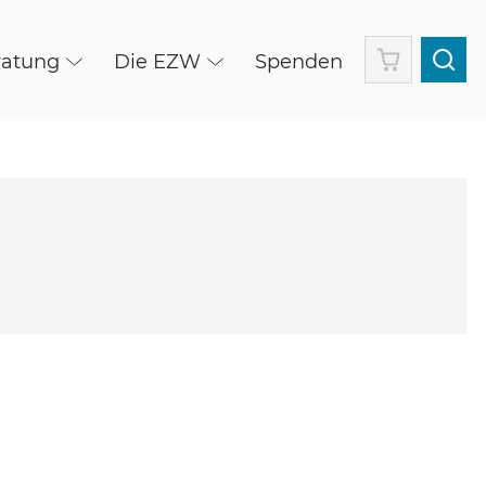
Warenkorb
ratung
Die EZW
Spenden