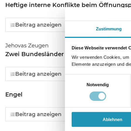
Heftige interne Konflikte beim Öffnungs
Beitrag anzeigen
Zustimmung
Jehovas Zeugen
Diese Webseite verwendet 
Zwei Bundesländer verweigern Jehovas Z
Wir verwenden Cookies, um In
Elemente anzuzeigen und die 
Beitrag anzeigen
Einwilligungsauswahl
Notwendig
Engel
Beitrag anzeigen
Ablehnen