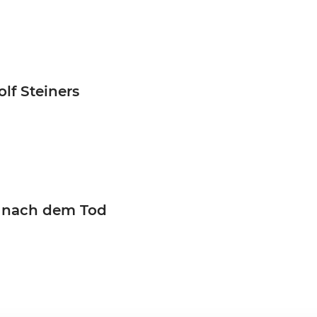
lf Steiners
d nach dem Tod