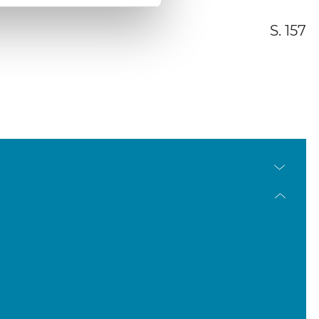
S. 157