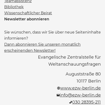
Teamassistenz
Bibliothek
Wissenschaftlicher Beirat
Newsletter abonnieren
Sie wünschen, dass wir Sie über neue Seiteninhalte
informieren?
Dann abonnieren Sie unseren monatlich
erscheinenden Newsletter!
Evangelische Zentralstelle für
Weltanschauungsfragen
Auguststraße 80
10117
Berlin
www.ezw-berlin.de
info@ezw-berlin.de
030 28395-211