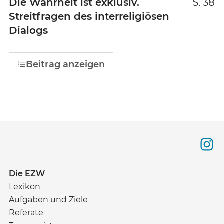
Die Wahrheit ist exklusiv.
S. 38
Streitfragen des interreligiösen
Dialogs
Beitrag anzeigen
Die EZW
Lexikon
Aufgaben und Ziele
Referate