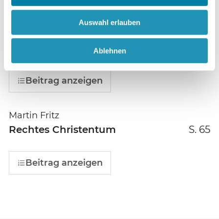
Andreas Fincke
Säkularer Humanismus
S. 62
Auswahl erlauben
Eröffnung einer Hochschule mit freidenkerisch-
humanistischem Profil
Ablehnen
Beitrag anzeigen
Martin Fritz
Rechtes Christentum
S. 65
Beitrag anzeigen