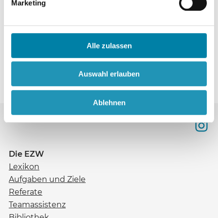
Marketing
Islam
Mehrheit für den Islam in
S. 283
Afrika
Alle zulassen
Auswahl erlauben
Ablehnen
Die EZW
Lexikon
Aufgaben und Ziele
Referate
Teamassistenz
Bibliothek