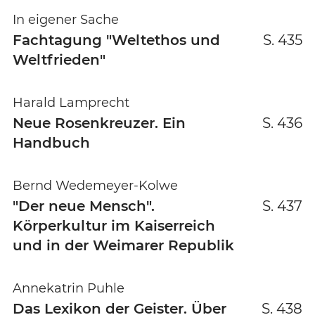
In eigener Sache
Fachtagung "Weltethos und
S. 435
Weltfrieden"
Harald Lamprecht
Neue Rosenkreuzer. Ein
S. 436
Handbuch
Bernd Wedemeyer-Kolwe
"Der neue Mensch".
S. 437
Körperkultur im Kaiserreich
und in der Weimarer Republik
Annekatrin Puhle
Das Lexikon der Geister. Über
S. 438