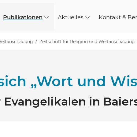
Publikationen
Aktuelles
Kontakt & Be
 Weltanschauung
Zeitschrift für Religion und Weltanschauung 
 sich „Wort und Wi
r Evangelikalen in Baie