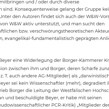
mitbringen und / oder durch diverse
en sind. Konsequenterweise gelang der Gruppe ke
k. Unter den Autoren findet sich auch der W&W-Vor
il von W&W aktiv unterstützt, und man sucht den
ftlichen bzw. verschwörungstheoretischen Akteu
n, evangelikal-fundamentalistisch geprägten Anl
eyer eine Widerlegung der Borger-Kämmerer Kri
sion zwischen ihm und Borger, deren Schärfe zu
. T. auch andere AG-Mitglieder) als „darwinistisc
Beyer sei kein Wissenschaftler (mehr), degradiert 
rieb Borger die Leitung der Westfälischen Hochsc
an und beschuldigte Beyer, er habe mit seinen
udowissenschaftlicher PCR-Kritik) „Mitglieder de