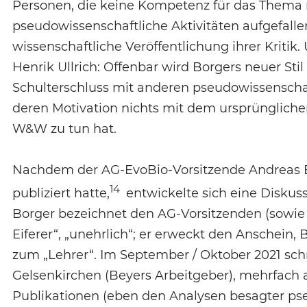
Personen, die keine Kompetenz für das Thema 
pseudowissenschaftliche Aktivitäten aufgefall
wissenschaftliche Veröffentlichung ihrer Kriti
Henrik Ullrich: Offenbar wird Borgers neuer St
Schulterschluss mit anderen pseudowissenscha
deren Motivation nichts mit dem ursprüngliche
W&W zu tun hat.
Nachdem der AG-EvoBio-Vorsitzende Andreas B
14
publiziert hatte,
entwickelte sich eine Diskus
Borger bezeichnet den AG-Vorsitzenden (sowie z
Eiferer“, „unehrlich“; er erweckt den Anschein, 
zum „Lehrer“. Im September / Oktober 2021 sch
Gelsenkirchen (Beyers Arbeitgeber), mehrfach 
Publikationen (eben den Analysen besagter pse