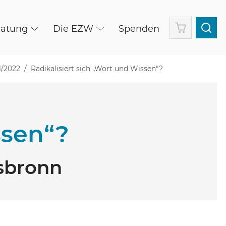
Warenkorb
ratung
Die EZW
Spenden
1/2022
Radikalisiert sich „Wort und Wissen“?
ssen“?
rsbronn