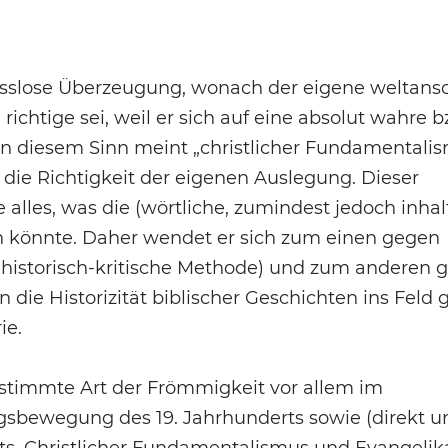
slose Überzeugung, wonach der eigene weltans
 richtige sei, weil er sich auf eine absolut wahre b
 In diesem Sinn meint „christlicher Fundamentali
 die Richtigkeit der eigenen Auslegung. Dieser
les, was die (wörtliche, zumindest jedoch inhalt
en könnte. Daher wendet er sich zum einen gegen
 historisch-kritische Methode) und zum anderen 
 die Historizität biblischer Geschichten ins Feld 
ie.
stimmte Art der Frömmigkeit vor allem im
sbewegung des 19. Jahrhunderts sowie (direkt u