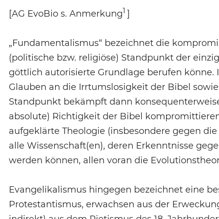
1
[AG EvoBio s. Anmerkung
]
„Fundamentalismus“ bezeichnet die kompromis
(politische bzw. religiöse) Standpunkt der einzig
göttlich autorisierte Grundlage berufen könne.
Glauben an die Irrtumslosigkeit der Bibel sowie
Standpunkt bekämpft dann konsequenterweise al
absolute) Richtigkeit der Bibel kompromittier
aufgeklärte Theologie (insbesondere gegen die
alle Wissenschaft(en), deren Erkenntnisse gegen
werden können, allen voran die Evolutionstheor
Evangelikalismus hingegen bezeichnet eine be
Protestantismus, erwachsen aus der Erweckung