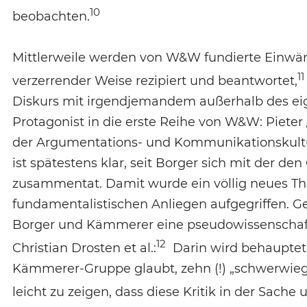
10
beobachten.
Mittlerweile werden von W&W fundierte Einwän
11
verzerrender Weise rezipiert und beantwortet,
Diskurs mit irgendjemandem außerhalb des eige
Protagonist in die erste Reihe von W&W: Piete
der Argumentations- und Kommunikationskultu
ist spätestens klar, seit Borger sich mit der
zusammentat. Damit wurde ein völlig neues Th
fundamentalistischen Anliegen aufgegriffen. 
Borger und Kämmerer eine pseudowissenschaftl
12
Christian Drosten et al.:
Darin wird behauptet,
Kämmerer-Gruppe glaubt, zehn (!) „schwerwiege
leicht zu zeigen, dass diese Kritik in der Sache u