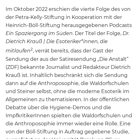
Im Oktober 2022 erschien die vierte Folge des von
der Petra-Kelly-Stiftung in Kooperation mit der
Heinrich-Böll-Stiftung herausgegebenen Podcasts
Ein Spaziergang im Süden
. Der Titel der Folge,
Dr.
Dietrich Krauß | Die Esoteriker*innen, die
2
mitlaufen
, verrät bereits, dass der Gast der
Sendung der aus der Satiresendung „Die Anstalt“
(ZDF) bekannte Journalist und Redakteur Dietrich
Krauß ist. Inhaltlich beschränkt sich die Sendung
dann auf die Anthroposophie, die Waldorfschulen
und Steiner selbst, ohne die moderne Esoterik im
Allgemeinen zu thematisieren. In der öffentlichen
Debatte über die Hygiene-Demos und die
ImpfkritikerInnen spielten die Waldorfschulen und
die Anthroposophie immer wieder eine Rolle. Eine
von der Böll-Stiftung in Auftrag gegebene Studie,