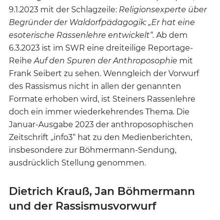
9.1.2023 mit der Schlagzeile:
Religionsexperte über
Begründer der Waldorfpädagogik: „Er hat eine
esoterische Rassenlehre entwickelt“.
Ab dem
6.3.2023 ist im SWR eine dreiteilige Reportage-
Reihe
Auf den Spuren der Anthroposophie
mit
Frank Seibert zu sehen. Wenngleich der Vorwurf
des Rassismus nicht in allen der genannten
Formate erhoben wird, ist Steiners Rassenlehre
doch ein immer wiederkehrendes Thema. Die
Januar-Ausgabe 2023 der anthroposophischen
Zeitschrift „info3“ hat zu den Medienberichten,
insbesondere zur Böhmermann-Sendung,
ausdrücklich Stellung genommen.
Dietrich Krauß, Jan Böhmermann
und der Rassismusvorwurf