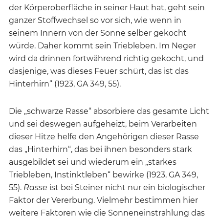
der Körperoberfläche in seiner Haut hat, geht sein
ganzer Stoffwechsel so vor sich, wie wenn in
seinem Innern von der Sonne selber gekocht
würde. Daher kommt sein Triebleben. Im Neger
wird da drinnen fortwährend richtig gekocht, und
dasjenige, was dieses Feuer schürt, das ist das
Hinterhirn“ (1923, GA 349, 55).
Die „schwarze Rasse“ absorbiere das gesamte Licht
und sei deswegen aufgeheizt, beim Verarbeiten
dieser Hitze helfe den Angehörigen dieser Rasse
das „Hinterhirn“, das bei ihnen besonders stark
ausgebildet sei und wiederum ein „starkes
Triebleben, Instinktleben“ bewirke (1923, GA 349,
55).
Rasse
ist bei Steiner nicht nur ein biologischer
Faktor der Vererbung. Vielmehr bestimmen hier
weitere Faktoren wie die Sonneneinstrahlung das