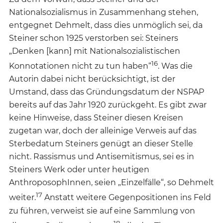
Nationalsozialismus in Zusammenhang stehen,
entgegnet Dehmelt, dass dies unmöglich sei, da
Steiner schon 1925 verstorben sei: Steiners
„Denken [kann] mit Nationalsozialistischen
16
Konnotationen nicht zu tun haben“
. Was die
Autorin dabei nicht berücksichtigt, ist der
Umstand, dass das Gründungsdatum der NSPAP
bereits auf das Jahr 1920 zurückgeht. Es gibt zwar
keine Hinweise, dass Steiner diesen Kreisen
zugetan war, doch der alleinige Verweis auf das
Sterbedatum Steiners genügt an dieser Stelle
nicht. Rassismus und Antisemitismus, sei es in
Steiners Werk oder unter heutigen
AnthroposophInnen, seien „Einzelfälle“, so Dehmelt
17
weiter.
Anstatt weitere Gegenpositionen ins Feld
zu führen, verweist sie auf eine Sammlung von
18