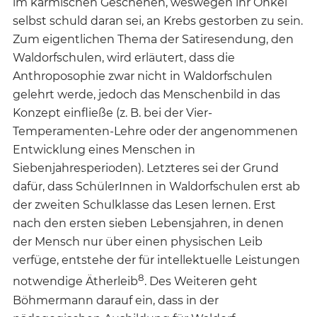
im karmischen Geschehen, weswegen ihr Onkel
selbst schuld daran sei, an Krebs gestorben zu sein.
Zum eigentlichen Thema der Satiresendung, den
Waldorfschulen, wird erläutert, dass die
Anthroposophie zwar nicht in Waldorfschulen
gelehrt werde, jedoch das Menschenbild in das
Konzept einfließe (z. B. bei der Vier-
Temperamenten-Lehre oder der angenommenen
Entwicklung eines Menschen in
Siebenjahresperioden). Letzteres sei der Grund
dafür, dass SchülerInnen in Waldorfschulen erst ab
der zweiten Schulklasse das Lesen lernen. Erst
nach den ersten sieben Lebensjahren, in denen
der Mensch nur über einen physischen Leib
verfüge, entstehe der für intellektuelle Leistungen
8
notwendige Ätherleib
. Des Weiteren geht
Böhmermann darauf ein, dass in der