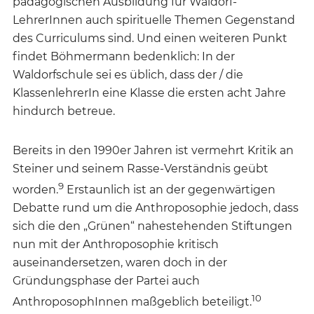
pädagogischen Ausbildung für Waldorf-
LehrerInnen auch spirituelle Themen Gegenstand
des Curriculums sind. Und einen weiteren Punkt
findet Böhmermann bedenklich: In der
Waldorfschule sei es üblich, dass der / die
KlassenlehrerIn eine Klasse die ersten acht Jahre
hindurch betreue.
Bereits in den 1990er Jahren ist vermehrt Kritik an
Steiner und seinem Rasse-Verständnis geübt
9
worden.
Erstaunlich ist an der gegenwärtigen
Debatte rund um die Anthroposophie jedoch, dass
sich die den „Grünen“ nahestehenden Stiftungen
nun mit der Anthroposophie kritisch
auseinandersetzen, waren doch in der
Gründungsphase der Partei auch
10
AnthroposophInnen maßgeblich beteiligt.