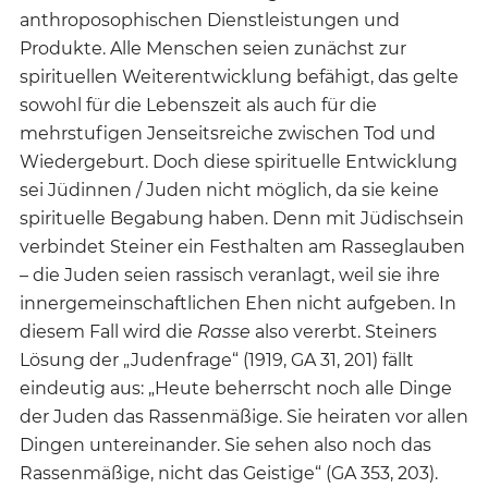
anthroposophischen Dienstleistungen und
Produkte. Alle Menschen seien zunächst zur
spirituellen Weiterentwicklung befähigt, das gelte
sowohl für die Lebenszeit als auch für die
mehrstufigen Jenseitsreiche zwischen Tod und
Wiedergeburt. Doch diese spirituelle Entwicklung
sei Jüdinnen / Juden nicht möglich, da sie keine
spirituelle Begabung haben. Denn mit Jüdischsein
verbindet Steiner ein Festhalten am Rasseglauben
– die Juden seien rassisch veranlagt, weil sie ihre
innergemeinschaftlichen Ehen nicht aufgeben. In
diesem Fall wird die
Rasse
also vererbt. Steiners
Lösung der „Judenfrage“ (1919, GA 31, 201) fällt
eindeutig aus: „Heute beherrscht noch alle Dinge
der Juden das Rassenmäßige. Sie heiraten vor allen
Dingen untereinander. Sie sehen also noch das
Rassenmäßige, nicht das Geistige“ (GA 353, 203).