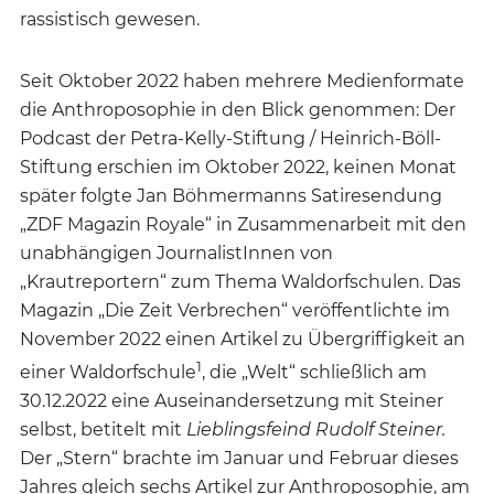
rassistisch gewesen.
Seit Oktober 2022 haben mehrere Medienformate
die Anthroposophie in den Blick genommen: Der
Podcast der Petra-Kelly-Stiftung / Heinrich-Böll-
Stiftung erschien im Oktober 2022, keinen Monat
später folgte Jan Böhmermanns Satiresendung
„ZDF Magazin Royale“ in Zusammenarbeit mit den
unabhängigen JournalistInnen von
„Krautreportern“ zum Thema Waldorfschulen. Das
Magazin „Die Zeit Verbrechen“ veröffentlichte im
November 2022 einen Artikel zu Übergriffigkeit an
1
einer Waldorfschule
, die „Welt“ schließlich am
30.12.2022 eine Auseinandersetzung mit Steiner
selbst, betitelt mit
Lieblingsfeind Rudolf Steiner.
Der „Stern“ brachte im Januar und Februar dieses
Jahres gleich sechs Artikel zur Anthroposophie, am