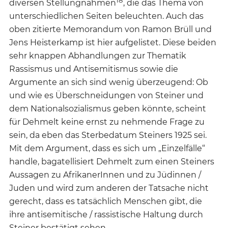
diversen Stellungnahmen
, die das Thema von
unterschiedlichen Seiten beleuchten. Auch das
oben zitierte Memorandum von Ramon Brüll und
Jens Heisterkamp ist hier aufgelistet. Diese beiden
sehr knappen Abhandlungen zur Thematik
Rassismus und Antisemitismus sowie die
Argumente an sich sind wenig überzeugend: Ob
und wie es Überschneidungen von Steiner und
dem Nationalsozialismus geben könnte, scheint
für Dehmelt keine ernst zu nehmende Frage zu
sein, da eben das Sterbedatum Steiners 1925 sei.
Mit dem Argument, dass es sich um „Einzelfälle“
handle, bagatellisiert Dehmelt zum einen Steiners
Aussagen zu AfrikanerInnen und zu Jüdinnen /
Juden und wird zum anderen der Tatsache nicht
gerecht, dass es tatsächlich Menschen gibt, die
ihre antisemitische / rassistische Haltung durch
Steiner bestätigt sehen.