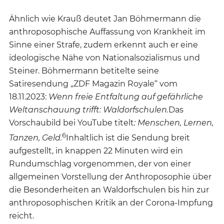
Ähnlich wie Krauß deutet Jan Böhmermann die
anthroposophische Auffassung von Krankheit im
Sinne einer Strafe, zudem erkennt auch er eine
ideologische Nähe von Nationalsozialismus und
Steiner. Böhmermann betitelte seine
Satiresendung „ZDF Magazin Royale“ vom
18.11.2023:
Wenn freie Entfaltung auf gefährliche
Weltanschauung trifft: Waldorfschulen.
Das
Vorschaubild bei YouTube titelt
:
Menschen, Lernen,
6
Tanzen, Geld.
Inhaltlich ist die Sendung breit
aufgestellt, in knappen 22 Minuten wird ein
Rundumschlag vorgenommen, der von einer
allgemeinen Vorstellung der Anthroposophie über
die Besonderheiten an Waldorfschulen bis hin zur
anthroposophischen Kritik an der Corona-Impfung
reicht.