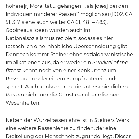
höhere[r] Moralität … gelangen … als [dies] bei den
Individuen minderer Rassen‘“ möglich sei (1902, GA
51, 317, siehe auch weiter GA 61, 481 – 483).
Gobineaus Ideen wurden auch im
Nationalsozialismus rezipiert, sodass es hier
tatsächlich eine inhaltliche Überschneidung gibt.
Dennoch kommt Steiner ohne sozialdarwinistische
Implikationen aus, da er weder ein
Survival of the
fittest
kennt noch von einer Konkurrenz um
Ressourcen oder einem Kampf untereinander
spricht. Auch konkurrieren die unterschiedlichen
Rassen
nicht um die Gunst der überirdischen
Wesenheiten.
Neben der Wurzelrassenlehre ist in Steiners Werk
eine weitere Rassenlehre zu finden, der eine
Dreiteilung der Menschheit zugrunde liegt. Dieser