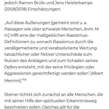
jedoch Ramon Brülls und Jens Heisterkamps
(2008/2018) Einschätzungen:
„Auf diese Äußerungen [gemeint sind u. a.
Passagen wie über schwarze Menschen, Anm. M.
H.] trifft eine der maßgeblichen Rassismus-
Definitionen zu, wonach Rassismus durch die
,verallgemeinerte und verabsolutierte Wertung
tatsächlicher oder fiktiver Unterschiede zum
Nutzen des Anklägers und zum Schaden seines
Opfers entsteht, mit der seine Privilegien oder
Aggressionen gerechtfertigt werden sollen‘ (Albert
14
Memmi).“
Steiner richtet sich zunächst an alle Menschen, die
mit seiner Hilfe den spirituellen Erkenntnisweg
beschreiten sollen. Gleiches gilt für die