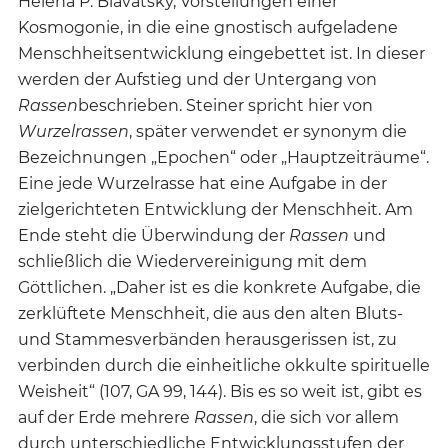
Helena P. Blavatsky, Vorstellungen einer
Kosmogonie, in die eine gnostisch aufgeladene
Menschheitsentwicklung eingebettet ist. In dieser
werden der Aufstieg und der Untergang von
Rassen
beschrieben. Steiner spricht hier von
Wurzelrassen
, später verwendet er synonym die
Bezeichnungen „Epochen“ oder „Hauptzeiträume“.
Eine jede Wurzelrasse hat eine Aufgabe in der
zielgerichteten Entwicklung der Menschheit. Am
Ende steht die Überwindung der
Rassen
und
schließlich die Wiedervereinigung mit dem
Göttlichen. „Daher ist es die konkrete Aufgabe, die
zerklüftete Menschheit, die aus den alten Bluts-
und Stammesverbänden herausgerissen ist, zu
verbinden durch die einheitliche okkulte spirituelle
Weisheit“ (107, GA 99, 144). Bis es so weit ist, gibt es
auf der Erde mehrere
Rassen
, die sich vor allem
durch unterschiedliche Entwicklungsstufen der