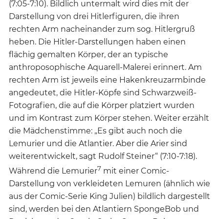
(7:05-7:10). Bildlich untermalt wird dies mit der
Darstellung von drei Hitlerfiguren, die ihren
rechten Arm nacheinander zum sog. Hitlergruß
heben. Die Hitler-Darstellungen haben einen
flächig gemalten Körper, der an typische
anthroposophische Aquarell-Malerei erinnert. Am
rechten Arm ist jeweils eine Hakenkreuzarmbinde
angedeutet, die Hitler-Köpfe sind Schwarzweiß-
Fotografien, die auf die Körper platziert wurden
und im Kontrast zum Körper stehen. Weiter erzählt
die Mädchenstimme: „Es gibt auch noch die
Lemurier und die Atlantier. Aber die Arier sind
weiterentwickelt, sagt Rudolf Steiner“ (7:10-7:18).
7
Während die Lemurier
mit einer Comic-
Darstellung von verkleideten Lemuren (ähnlich wie
aus der Comic-Serie King Julien) bildlich dargestellt
sind, werden bei den Atlantiern SpongeBob und