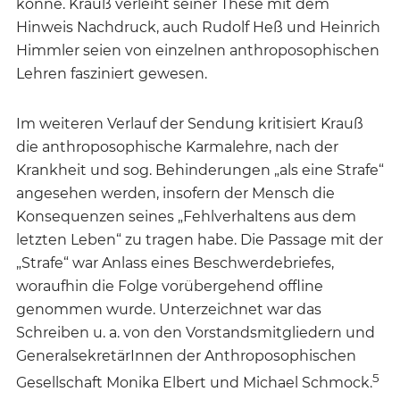
könne. Krauß verleiht seiner These mit dem
Hinweis Nachdruck, auch Rudolf Heß und Heinrich
Himmler seien von einzelnen anthroposophischen
Lehren fasziniert gewesen.
Im weiteren Verlauf der Sendung kritisiert Krauß
die anthroposophische Karmalehre, nach der
Krankheit und sog. Behinderungen „als eine Strafe“
angesehen werden, insofern der Mensch die
Konsequenzen seines „Fehlverhaltens aus dem
letzten Leben“ zu tragen habe. Die Passage mit der
„Strafe“ war Anlass eines Beschwerdebriefes,
woraufhin die Folge vorübergehend offline
genommen wurde. Unterzeichnet war das
Schreiben u. a. von den Vorstandsmitgliedern und
GeneralsekretärInnen der Anthroposophischen
5
Gesellschaft Monika Elbert und Michael Schmock.