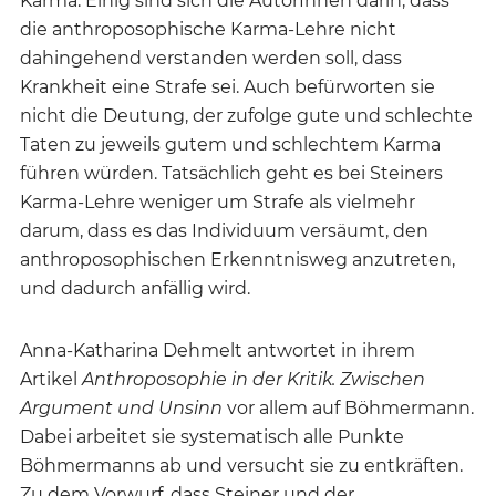
Karma. Einig sind sich die AutorInnen darin, dass
die anthroposophische Karma-Lehre nicht
dahingehend verstanden werden soll, dass
Krankheit eine Strafe sei. Auch befürworten sie
nicht die Deutung, der zufolge gute und schlechte
Taten zu jeweils gutem und schlechtem Karma
führen würden. Tatsächlich geht es bei Steiners
Karma-Lehre weniger um Strafe als vielmehr
darum, dass es das Individuum versäumt, den
anthroposophischen Erkenntnisweg anzutreten,
und dadurch anfällig wird.
Anna-Katharina Dehmelt antwortet in ihrem
Artikel
Anthroposophie in der Kritik. Zwischen
Argument und Unsinn
vor allem auf Böhmermann.
Dabei arbeitet sie systematisch alle Punkte
Böhmermanns ab und versucht sie zu entkräften.
Zu dem Vorwurf, dass Steiner und der