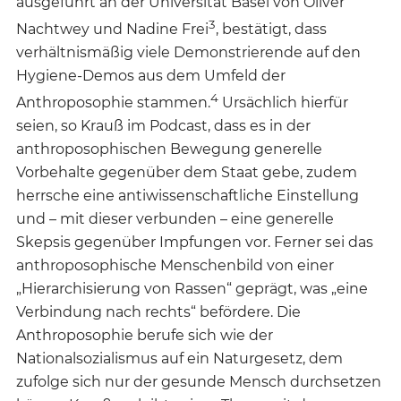
ausgeführt an der Universität Basel von Oliver
3
Nachtwey und Nadine Frei
, bestätigt, dass
verhältnismäßig viele Demonstrierende auf den
Hygiene-Demos aus dem Umfeld der
4
Anthroposophie stammen.
Ursächlich hierfür
seien, so Krauß im Podcast, dass es in der
anthroposophischen Bewegung generelle
Vorbehalte gegenüber dem Staat gebe, zudem
herrsche eine antiwissenschaftliche Einstellung
und – mit dieser verbunden – eine generelle
Skepsis gegenüber Impfungen vor. Ferner sei das
anthroposophische Menschenbild von einer
„Hierarchisierung von Rassen“ geprägt, was „eine
Verbindung nach rechts“ befördere. Die
Anthroposophie berufe sich wie der
Nationalsozialismus auf ein Naturgesetz, dem
zufolge sich nur der gesunde Mensch durchsetzen