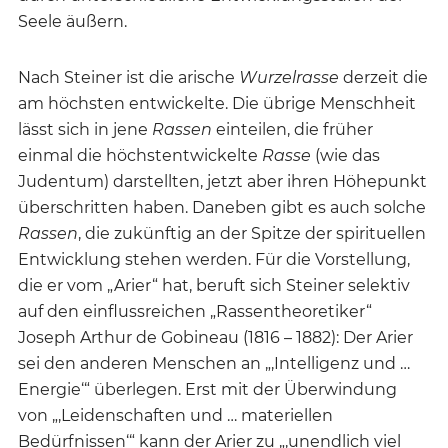
Seele äußern.
Nach Steiner ist die arische
Wurzelrasse
derzeit die
am höchsten entwickelte. Die übrige Menschheit
lässt sich in jene
Rassen
einteilen, die früher
einmal die höchstentwickelte
Rasse
(wie das
Judentum) darstellten, jetzt aber ihren Höhepunkt
überschritten haben. Daneben gibt es auch solche
Rassen
, die zukünftig an der Spitze der spirituellen
Entwicklung stehen werden. Für die Vorstellung,
die er vom „Arier“ hat, beruft sich Steiner selektiv
auf den einflussreichen „Rassentheoretiker“
Joseph Arthur de Gobineau (1816 – 1882): Der Arier
sei den anderen Menschen an „‚Intelligenz und …
Energie‘“ überlegen. Erst mit der Überwindung
von „‚Leidenschaften und … materiellen
Bedürfnissen‘“ kann der Arier zu „‚unendlich viel