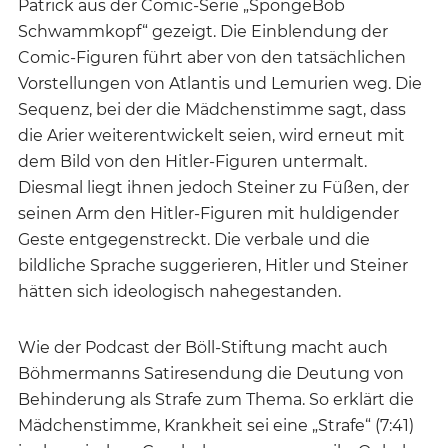
Patrick aus der Comic-Serie „SpongeBob
Schwammkopf“ gezeigt. Die Einblendung der
Comic-Figuren führt aber von den tatsächlichen
Vorstellungen von Atlantis und Lemurien weg. Die
Sequenz, bei der die Mädchenstimme sagt, dass
die Arier weiterentwickelt seien, wird erneut mit
dem Bild von den Hitler-Figuren untermalt.
Diesmal liegt ihnen jedoch Steiner zu Füßen, der
seinen Arm den Hitler-Figuren mit huldigender
Geste entgegenstreckt. Die verbale und die
bildliche Sprache suggerieren, Hitler und Steiner
hätten sich ideologisch nahegestanden.
Wie der Podcast der Böll-Stiftung macht auch
Böhmermanns Satiresendung die Deutung von
Behinderung als Strafe zum Thema. So erklärt die
Mädchenstimme, Krankheit sei eine „Strafe“ (7:41)