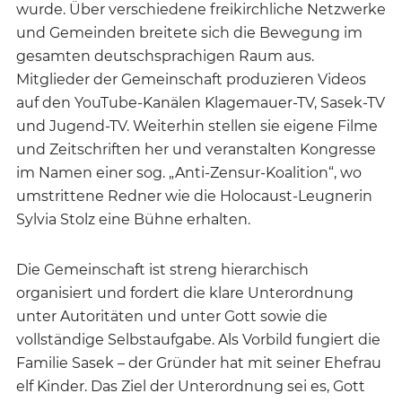
wurde. Über verschiedene freikirchliche Netzwerke
und Gemeinden breitete sich die Bewegung im
gesamten deutschsprachigen Raum aus.
Mitglieder der Gemeinschaft produzieren Videos
auf den YouTube-Kanälen Klagemauer-TV, Sasek-TV
und Jugend-TV. Weiterhin stellen sie eigene Filme
und Zeitschriften her und veranstalten Kongresse
im Namen einer sog. „Anti-Zensur-Koalition“, wo
umstrittene Redner wie die Holocaust-Leugnerin
Sylvia Stolz eine Bühne erhalten.
Die Gemeinschaft ist streng hierarchisch
organisiert und fordert die klare Unterordnung
unter Autoritäten und unter Gott sowie die
vollständige Selbstaufgabe. Als Vorbild fungiert die
Familie Sasek – der Gründer hat mit seiner Ehefrau
elf Kinder. Das Ziel der Unterordnung sei es, Gott