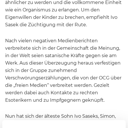
ähnlicher zu werden und die vollkommene Einheit
wie ein Organismus zu erlangen. Um den
Eigenwillen der Kinder zu brechen, empfiehlt Ivo
Sasek die Züchtigung mit der Rute.
Nach vielen negativen Medienberichten
verbreitete sich in der Gemeinschaft die Meinung,
in der Welt seien satanische Kräfte gegen sie am
Werk. Aus dieser Überzeugung heraus verfestigen
sich in der Gruppe zunehmend
Verschwörungserzählungen, die von der OCG über
die „freien Medien“ verbreitet werden. Gezielt
werden dabei auch Kontakte zu rechten
Esoterikern und zu Impfgegnern geknüpft.
Nun hat sich der älteste Sohn Ivo Saseks, Simon,
auf dem YouTube-Kanal „Simon Sasek 2.0“ zu Wort