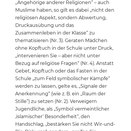
„Angehörige anderer Religionen“ – auch
Muslime haben, so gilt es dabei „nicht den
religiösen Aspekt, sondern Abwertung,
Druckausübung und das
Zusammenleben in der Klasse“ zu
thematisieren (Nr. 3). Geraten Mädchen
ohne Kopftuch in der Schule unter Druck,
„intervenieren Sie – aber nicht unter
Bezug auf religiöse Fragen“ (Nr. 4). Anstatt
Gebet, Kopftuch oder das Fasten in der
Schule „zum Feld symbolischer Kämpfe“
werden zu lassen, gelte es, „Signale der
Anerkennung“ (wie z. B. ein „Raum der
Stille“) zu setzen (Nr. 2). Verweigern
Jugendliche, als „Symbol vermeintlicher
‚islamischer‘ Besonderheit“, den
Handschlag, „bestärken Sie nicht Wir-und-