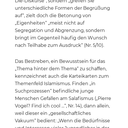
Die-Diskurse“, sondern „greifen Sie
unterschiedliche Formen der Begrüßung
auf“, zielt doch die Betonung von
„Eigenheiten“ „meist nicht auf
Segregation und Abgrenzung, sondern
bringt im Gegenteil häufig den Wunsch
nach Teilhabe zum Ausdruck“ (Nr. 5/10).
Das Bestreben, ein Bewusstsein für das
„Thema hinter dem Thema“ zu schaffen,
kennzeichnet auch die Karteikarten zum
Themenfeld Islamismus. Finden „in
Suchprozessen“ befindliche junge
Menschen Gefallen am Salafismus („Pierre
Vogel? Find ich cool …“, Nr. 14), dann allein,
weil dieser ein „gesellschaftliches
Vakuum“ bedient: „Wenn die Bedürfnisse