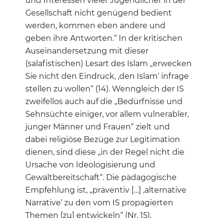
und Interessen vieler Jugendlicher in der
Gesellschaft nicht genügend bedient
werden, kommen eben andere und
geben ihre Antworten.“ In der kritischen
Auseinandersetzung mit dieser
(salafistischen) Lesart des Islam „erwecken
Sie nicht den Eindruck, ‚den Islam‘ infrage
stellen zu wollen“ (14). Wenngleich der IS
zweifellos auch auf die „Bedürfnisse und
Sehnsüchte einiger, vor allem vulnerabler,
junger Männer und Frauen“ zielt und
dabei religiöse Bezüge zur Legitimation
dienen, sind diese „in der Regel nicht die
Ursache von Ideologisierung und
Gewaltbereitschaft“. Die pädagogische
Empfehlung ist, „präventiv […] ‚alternative
Narrative‘ zu den vom IS propagierten
Themen [zu] entwickeln“ (Nr. 15).