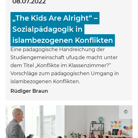
08.07.2022
„The Kids Are Alright“ –
Sozialpädagogik in
islambezogenen Konflikten
Eine pädagogische Handreichung der
Studiengemeinschaft ufuq.de macht unter
dem Titel „Konflikte im Klassenzimmer?“
Vorschläge zum pädagogischen Umgang in
islambezogenen Konflikten.
Rüdiger Braun
©