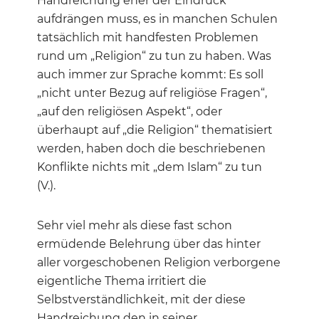
Handreichung eher der Eindruck
aufdrängen muss, es in manchen Schulen
tatsächlich mit handfesten Problemen
rund um „Religion“ zu tun zu haben. Was
auch immer zur Sprache kommt: Es soll
„nicht unter Bezug auf religiöse Fragen“,
„auf den religiösen Aspekt“, oder
überhaupt auf „die Religion“ thematisiert
werden, haben doch die beschriebenen
Konflikte nichts mit „dem Islam“ zu tun
(V.).
Sehr viel mehr als diese fast schon
ermüdende Belehrung über das hinter
aller vorgeschobenen Religion verborgene
eigentliche Thema irritiert die
Selbstverständlichkeit, mit der diese
Handreichung den in seiner