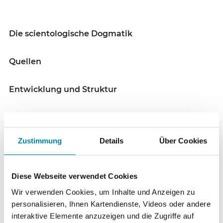
Die scientologische Dogmatik
Quellen
Entwicklung und Struktur
Einflüsse auf die Entwicklung
Zustimmung
Details
Über Cookies
Die Dianetik
Die Lehre
Diese Webseite verwendet Cookies
Wir verwenden Cookies, um Inhalte und Anzeigen zu
Scientology
personalisieren, Ihnen Kartendienste, Videos oder andere
interaktive Elemente anzuzeigen und die Zugriffe auf