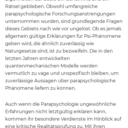
Rätsel geblieben. Obwohl umfangreiche
parapsychologische Forschungsanstrengungen
unternommen wurden, sind grundlegende Fragen
dieses Gebiets nach wie vor ungelöst. Ob es jemals
allgemein gültige Erklärungen für Psi-Phänomene
geben wird, die ähnlich zuverlässig wie
Naturgesetze sind, ist zu bezweifeln. Die in den
letzten Jahren entwickelten
quantenmechanischen Modelle werden
vermutlich zu vage und unspezifisch bleiben, um
zuverlässige Aussagen über parapsychologische
Phänomene liefern zu können.
Auch wenn die Parapsychologie ungewöhnliche
Erfahrungen nicht letztgültig erklären kann,
kommen ihr besondere Verdienste im Hinblick auf
eine kritische Realitätsprüfung zu. Mit ihren