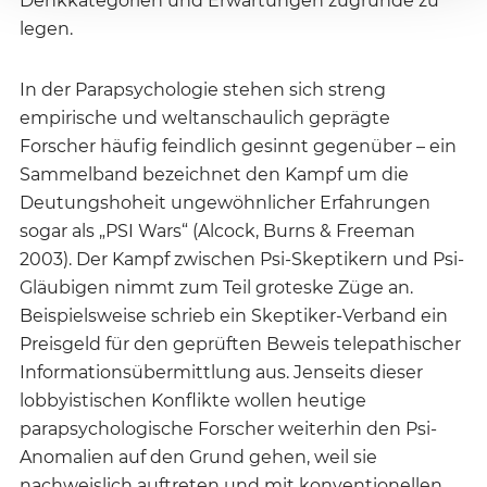
Denkkategorien und Erwartungen zugrunde zu
legen.
In der Parapsychologie stehen sich streng
empirische und weltanschaulich geprägte
Forscher häufig feindlich gesinnt gegenüber – ein
Sammelband bezeichnet den Kampf um die
Deutungshoheit ungewöhnlicher Erfahrungen
sogar als „PSI Wars“ (Alcock, Burns & Freeman
2003). Der Kampf zwischen Psi-Skeptikern und Psi-
Gläubigen nimmt zum Teil groteske Züge an.
Beispielsweise schrieb ein Skeptiker-Verband ein
Preisgeld für den geprüften Beweis telepathischer
Informationsübermittlung aus. Jenseits dieser
lobbyistischen Konflikte wollen heutige
parapsychologische Forscher weiterhin den Psi-
Anomalien auf den Grund gehen, weil sie
nachweislich auftreten und mit konventionellen