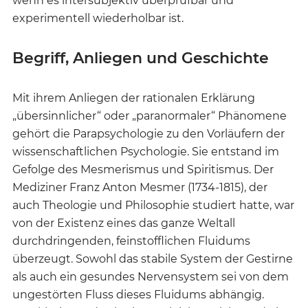
wenn es intersubjektiv überprüfbar und
experimentell wiederholbar ist.
Begriff, Anliegen und Geschichte
Mit ihrem Anliegen der rationalen Erklärung
„übersinnlicher“ oder „paranormaler“ Phänomene
gehört die Parapsychologie zu den Vorläufern der
wissenschaftlichen Psychologie. Sie entstand im
Gefolge des Mesmerismus und Spiritismus. Der
Mediziner Franz Anton Mesmer (1734-1815), der
auch Theologie und Philosophie studiert hatte, war
von der Existenz eines das ganze Weltall
durchdringenden, feinstofflichen Fluidums
überzeugt. Sowohl das stabile System der Gestirne
als auch ein gesundes Nervensystem sei von dem
ungestörten Fluss dieses Fluidums abhängig.