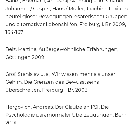
Bauer, Eberhard, Art. Parapsychologie, in: Sinabell,
Johannes / Gasper, Hans / Müller, Joachim, Lexikon
neureligiöser Bewegungen, esoterischer Gruppen
und alternativer Lebenshilfen, Freiburg i. Br. 2009,
164-167
Belz, Martina, Außergewöhnliche Erfahrungen,
Göttingen 2009
Grof, Stanislav u. a., Wir wissen mehr als unser
Gehirn. Die Grenzen des Bewusstseins
überschreiten, Freiburg i. Br. 2003
Hergovich, Andreas, Der Glaube an PSI. Die
Psychologie paramormaler Überzeugungen, Bern
2001