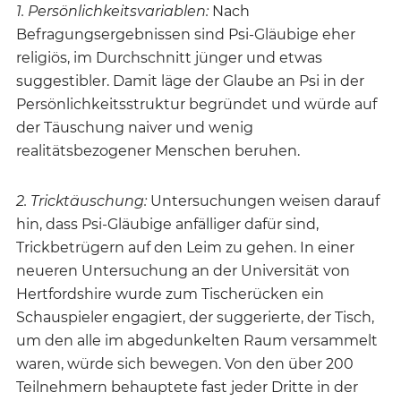
1. Persönlichkeitsvariablen:
Nach
Befragungsergebnissen sind Psi-Gläubige eher
religiös, im Durchschnitt jünger und etwas
suggestibler. Damit läge der Glaube an Psi in der
Persönlichkeitsstruktur begründet und würde auf
der Täuschung naiver und wenig
realitätsbezogener Menschen beruhen.
2. Tricktäuschung:
Untersuchungen weisen darauf
hin, dass Psi-Gläubige anfälliger dafür sind,
Trickbetrügern auf den Leim zu gehen. In einer
neueren Untersuchung an der Universität von
Hertfordshire wurde zum Tischerücken ein
Schauspieler engagiert, der suggerierte, der Tisch,
um den alle im abgedunkelten Raum versammelt
waren, würde sich bewegen. Von den über 200
Teilnehmern behauptete fast jeder Dritte in der