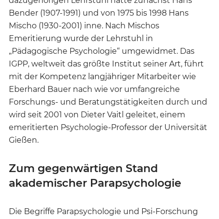
dazugehörigen Lehrstuhl hatte zunächst Hans
Bender (1907-1991) und von 1975 bis 1998 Hans
Mischo (1930-2001) inne. Nach Mischos
Emeritierung wurde der Lehrstuhl in
„Pädagogische Psychologie“ umgewidmet. Das
IGPP, weltweit das größte Institut seiner Art, führt
mit der Kompetenz langjähriger Mitarbeiter wie
Eberhard Bauer nach wie vor umfangreiche
Forschungs- und Beratungstätigkeiten durch und
wird seit 2001 von Dieter Vaitl geleitet, einem
emeritierten Psychologie-Professor der Universität
Gießen.
Zum gegenwärtigen Stand
akademischer Parapsychologie
Die Begriffe Parapsychologie und Psi-Forschung