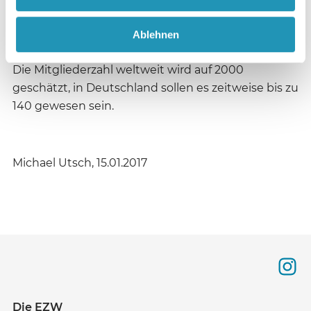
Ihren Ursprung hat die Gemeinschaft, benannt
nach den zwölf Stämmen Israels, in Chattanooga
Ablehnen
(Tennessee, USA), wo sie 1972 gegründet wurde.
Die Mitgliederzahl weltweit wird auf 2000
geschätzt, in Deutschland sollen es zeitweise bis zu
140 gewesen sein.
Michael Utsch, 15.01.2017
Die EZW