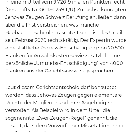
in einem Urteil vom 9.7.2019 in allen Punkten recht
(Geschäfts-Nr. GG 180259-L/U). Zunächst kündigten
Jehovas Zeugen Schweiz Berufung an, ließen dann
aber die Frist verstreichen, was manche
Beobachter sehr überraschte. Damit ist das Urteil
seit Februar 2020 rechtskräftig. Der Expertin wurde
eine stattliche Prozess-Entschädigung von 20.500
Franken für Anwaltskosten sowie zusätzlich eine
persönliche „Umtriebs-Entschädigung“ von 4000
Franken aus der Gerichtskasse zugesprochen.
Laut diesem Gerichtsentscheid darf behauptet
werden, dass Jehovas Zeugen gegen elementare
Rechte der Mitglieder und ihrer Angehörigen
verstoßen. Als Beispiel wird in dem Urteil die
sogenannte „Zwei-Zeugen-Regel“ genannt, die
besagt, dass dem Vorwurf einer Missetat innerhalb