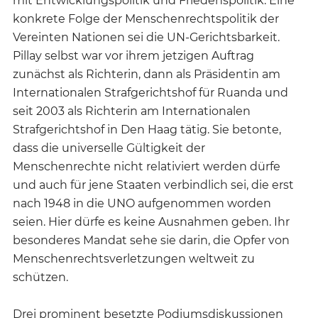
mit Entwicklungspolitik und Friedenspolitik. Eine
konkrete Folge der Menschenrechtspolitik der
Vereinten Nationen sei die UN-Gerichtsbarkeit.
Pillay selbst war vor ihrem jetzigen Auftrag
zunächst als Richterin, dann als Präsidentin am
Internationalen Strafgerichtshof für Ruanda und
seit 2003 als Richterin am Internationalen
Strafgerichtshof in Den Haag tätig. Sie betonte,
dass die universelle Gültigkeit der
Menschenrechte nicht relativiert werden dürfe
und auch für jene Staaten verbindlich sei, die erst
nach 1948 in die UNO aufgenommen worden
seien. Hier dürfe es keine Ausnahmen geben. Ihr
besonderes Mandat sehe sie darin, die Opfer von
Menschenrechtsverletzungen weltweit zu
schützen.
Drei prominent besetzte Podiumsdiskussionen