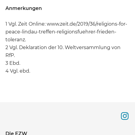
Anmerkungen
1 Vgl. Zeit Online: www.zeit.de/2019/36/religions-for-
peace-lindau-treffen-religionsfuehrer-frieden-
toleranz.
2 Vgl. Deklaration der 10. Weltversammlung von
RfP.
3 Ebd.
4 Vgl. ebd.
Die EZW