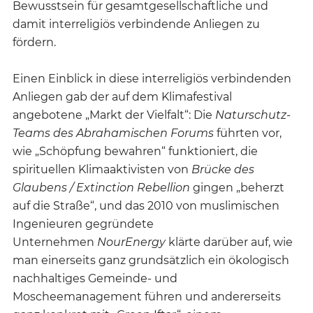
Bewusstsein für gesamtgesellschaftliche und
damit interreligiös verbindende Anliegen zu
fördern.
Einen Einblick in diese interreligiös verbindenden
Anliegen gab der auf dem Klimafestival
angebotene „Markt der Vielfalt“: Die
Naturschutz-
Teams des Abrahamischen Forums
führten vor,
wie „Schöpfung bewahren“ funktioniert, die
spirituellen Klimaaktivisten von
Brücke des
Glaubens / Extinction Rebellion
gingen „beherzt
auf die Straße“, und das 2010 von muslimischen
Ingenieuren gegründete
Unternehmen
NourEnergy
klärte darüber auf, wie
man einerseits ganz grundsätzlich ein ökologisch
nachhaltiges Gemeinde- und
Moscheemanagement führen und andererseits