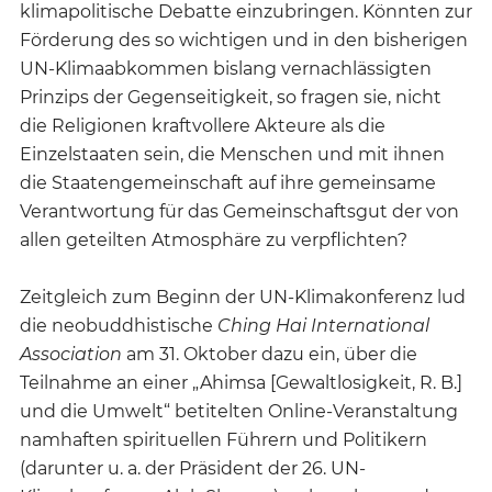
klimapolitische Debatte einzubringen. Könnten zur
Förderung des so wichtigen und in den bisherigen
UN-Klimaabkommen bislang vernachlässigten
Prinzips der Gegenseitigkeit, so fragen sie, nicht
die Religionen kraftvollere Akteure als die
Einzelstaaten sein, die Menschen und mit ihnen
die Staatengemeinschaft auf ihre gemeinsame
Verantwortung für das Gemeinschaftsgut der von
allen geteilten Atmosphäre zu verpflichten?
Zeitgleich zum Beginn der UN-Klimakonferenz lud
die neobuddhistische
Ching Hai International
Association
am 31. Oktober dazu ein, über die
Teilnahme an einer „Ahimsa [Gewaltlosigkeit, R. B.]
und die Umwelt“ betitelten Online-Veranstaltung
namhaften spirituellen Führern und Politikern
(darunter u. a. der Präsident der 26. UN-