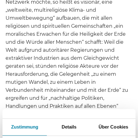
Netzwerk möchte, so heißt es visionär, eine
„weltweite, multireligiöse Klima- und
Umweltbewegung“ aufbauen, die mit allen
religiösen und spirituellen Gemeinschaften „ein
moralisches Erwachen für die Heiligkeit der Erde
und die Würde aller Menschen“ schafft: Weil die
Welt aufgrund autoritärer Regierungen und
extraktiver Industrien aus dem Gleichgewicht
geraten sei, stünden religiöse Akteure vor der
Herausforderung, die Gelegenheit „zu einem
mutigen Wandel, zu einem Leben in
Verbundenheit miteinander und mit der Erde“ zu
ergreifen und für „nachhaltige Politiken,
Handlungen und Praktiken auf allen Ebenen“
einzutreten. Dafür bedürfe es, so die Koordinatorin
des Festivals, einer Theorie des Wandels, die neben
Zustimmung
Details
Über Cookies
der „individuellen spirituellen Transformation“ und