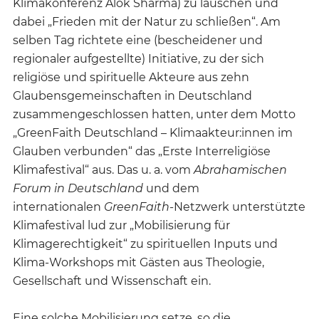
Klimakonferenz Alok Sharma) zu lauschen und
dabei „Frieden mit der Natur zu schließen“. Am
selben Tag richtete eine (bescheidener und
regionaler aufgestellte) Initiative, zu der sich
religiöse und spirituelle Akteure aus zehn
Glaubensgemeinschaften in Deutschland
zusammengeschlossen hatten, unter dem Motto
„GreenFaith Deutschland – Klimaakteur:innen im
Glauben verbunden“ das „Erste Interreligiöse
Klimafestival“ aus. Das u. a. vom
Abrahamischen
Forum in Deutschland
und dem
internationalen
GreenFaith
-Netzwerk unterstützte
Klimafestival lud zur „Mobilisierung für
Klimagerechtigkeit“ zu spirituellen Inputs und
Klima-Workshops mit Gästen aus Theologie,
Gesellschaft und Wissenschaft ein.
Eine solche Mobilisierung setze, so die