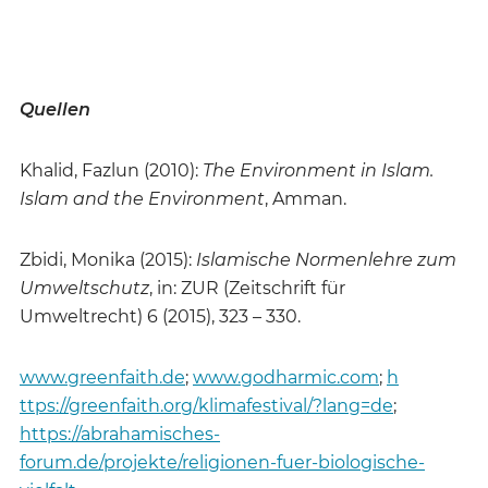
Quellen
Khalid, Fazlun (2010):
The Environment in Islam.
Islam and the Environment
, Amman.
Zbidi, Monika (2015):
Islamische Normenlehre zum
Umweltschutz
, in: ZUR (Zeitschrift für
Umweltrecht) 6 (2015), 323 – 330.
www.greenfaith.de
;
www.godharmic.com
;
h
ttps://greenfaith.org/klimafestival/?lang=de
;
https://abrahamisches-
forum.de/projekte/religionen-fuer-biologische-