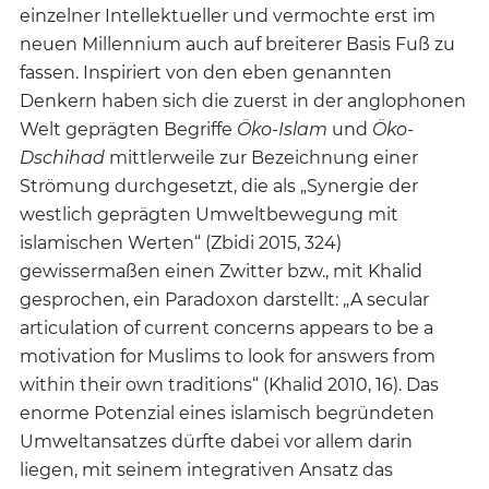
einzelner Intellektueller und vermochte erst im
neuen Millennium auch auf breiterer Basis Fuß zu
fassen. Inspiriert von den eben genannten
Denkern haben sich die zuerst in der anglophonen
Welt geprägten Begriffe
Öko-Islam
und
Öko-
Dschihad
mittlerweile zur Bezeichnung einer
Strömung durchgesetzt, die als „Synergie der
westlich geprägten Umweltbewegung mit
islamischen Werten“ (Zbidi 2015, 324)
gewissermaßen einen Zwitter bzw., mit Khalid
gesprochen, ein Paradoxon darstellt: „A secular
articulation of current concerns appears to be a
motivation for Muslims to look for answers from
within their own traditions“ (Khalid 2010, 16). Das
enorme Potenzial eines islamisch begründeten
Umweltansatzes dürfte dabei vor allem darin
liegen, mit seinem integrativen Ansatz das