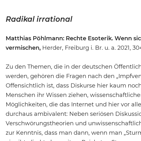
Radikal irrational
Matthias Pöhlmann: Rechte Esoterik. Wenn sic
vermischen,
Herder, Freiburg i. Br. u. a. 2021, 3
Zu den Themen, die in der deutschen Öffentlich
werden, gehören die Fragen nach den „Impfve
Offensichtlich ist, dass Diskurse hier kaum noc
Menschen ihr Wissen ziehen, wissenschaftlich
Möglichkeiten, die das Internet und hier vor al
durchaus ambivalent: Neben seriösen Diskussio
Verschwörungstheorien und unwissenschaftlich
zur Kenntnis, dass man dann, wenn man „Stur