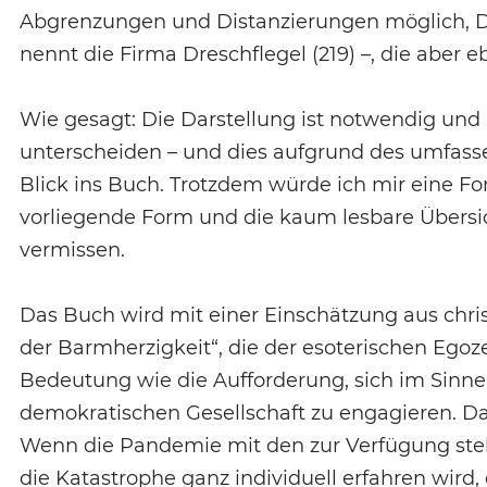
Abgrenzungen und Distanzierungen möglich, Di
nennt die Firma Dreschflegel (219) –, die aber
Wie gesagt: Die Darstellung ist notwendig und hi
unterscheiden – und dies aufgrund des umfass
Blick ins Buch. Trotzdem würde ich mir eine F
vorliegende Form und die kaum lesbare Übersicht
vermissen.
Das Buch wird mit einer Einschätzung aus christ
der Barmherzigkeit“, die der esoterischen Egoze
Bedeutung wie die Aufforderung, sich im Sinne
demokratischen Gesellschaft zu engagieren. Da
Wenn die Pandemie mit den zur Verfügung ste
die Katastrophe ganz individuell erfahren wird,