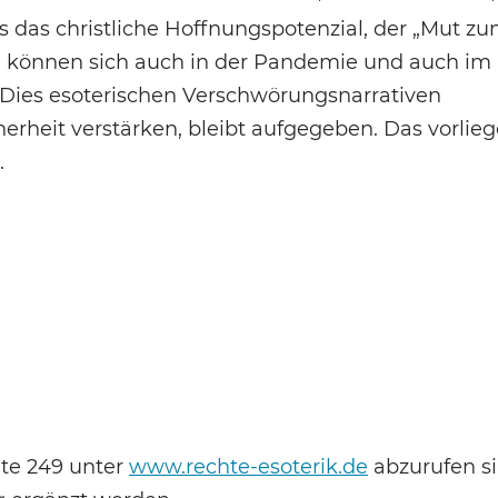
 das christliche Hoffnungspotenzial, der „Mut zu
 können sich auch in der Pandemie und auch im
 Dies esoterischen Verschwörungsnarrativen
rheit verstärken, bleibt aufgegeben. Das vorlie
.
ite 249 unter
www.rechte-esoterik.de
abzurufen si