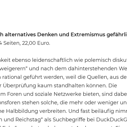
h alternatives Denken und Extremismus gefährl
04 Seiten, 22,00 Euro.
keit ebenso leidenschaftlich wie polemisch diskut
rweigerern“ und nach dem dahinterstehenden Wel
h rational geführt werden, weil die Quellen, aus d
er Überprüfung kaum standhalten können. Die
lem Foren und soziale Netzwerke bieten, sind dabe
nsforen stehen solche, die mehr oder weniger ung
e Halbbildung verbreiten. Und fast beiläufig n
m und Reichstag“ als Suchbegriffe bei DuckDuck