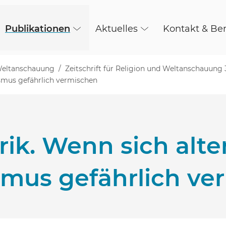
Publikationen
Aktuelles
Kontakt & Be
 Weltanschauung
Zeitschrift für Religion und Weltanschauung 
ismus gefährlich vermischen
rik. Wenn sich alt
mus gefährlich ve