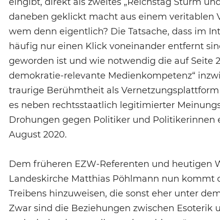
eingibt, direkt als zweites „Reichstag Sturm 
daneben geklickt macht aus einem veritablen V
wem denn eigentlich? Die Tatsache, dass im In
häufig nur einen Klick voneinander entfernt sin
geworden ist und wie notwendig die auf Seite 2
demokratie-relevante Medienkompetenz“ inzwis
traurige Berühmtheit als Vernetzungsplattfor
es neben rechtsstaatlich legitimierter Meinung
Drohungen gegen Politiker und Politikerinnen 
August 2020.
Dem früheren EZW-Referenten und heutigen W
Landeskirche Matthias Pöhlmann nun kommt da
Treibens hinzuweisen, die sonst eher unter de
Zwar sind die Beziehungen zwischen Esoterik