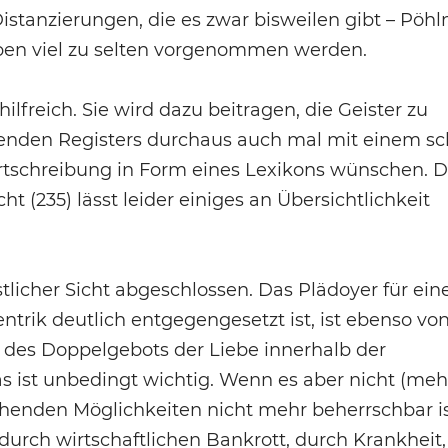
stanzierungen, die es zwar bisweilen gibt – Pöh
 eben viel zu selten vorgenommen werden.
lfreich. Sie wird dazu beitragen, die Geister zu
enden Registers durchaus auch mal mit einem sc
ortschreibung in Form eines Lexikons wünschen. D
 (235) lässt leider einiges an Übersichtlichkeit
licher Sicht abgeschlossen. Das Plädoyer für eine
ntrik deutlich entgegengesetzt ist, ist ebenso vo
 des Doppelgebots der Liebe innerhalb der
s ist unbedingt wichtig. Wenn es aber nicht (meh
henden Möglichkeiten nicht mehr beherrschbar 
 durch wirtschaftlichen Bankrott, durch Krankheit,