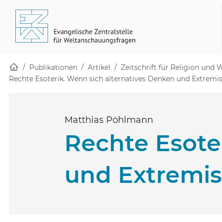
Startseite
Skip to main content
(öffnet in einem neuen Fenster)
(öffnet in einem neuen Fenster)
Publikationen
Artikel
Zeitschrift für Religion und
Rechte Esoterik. Wenn sich alternatives Denken und Extrem
Matthias Pöhlmann
Rechte Esote
und Extremis