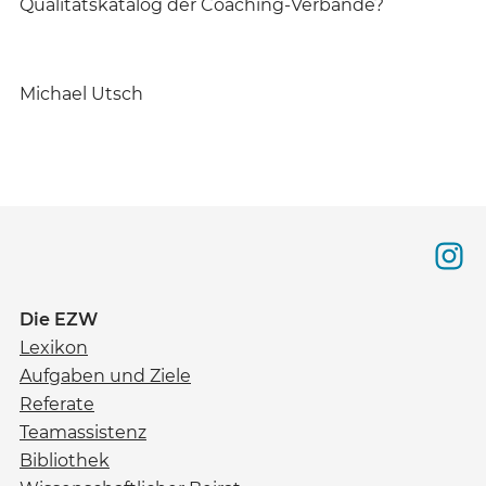
Qualitätskatalog der Coaching-Verbände?
Michael Utsch
Die EZW
Lexikon
Aufgaben und Ziele
Referate
Teamassistenz
Bibliothek