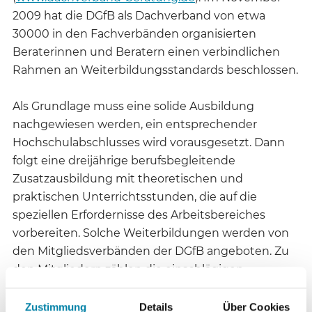
2009 hat die DGfB als Dachverband von etwa
30000 in den Fachverbänden organisierten
Beraterinnen und Beratern einen verbindlichen
Rahmen an Weiterbildungsstandards beschlossen.
Als Grundlage muss eine solide Ausbildung
nachgewiesen werden, ein entsprechender
Hochschulabschlusses wird vorausgesetzt. Dann
folgt eine dreijährige berufsbegleitende
Zusatzausbildung mit theoretischen und
praktischen Unterrichtsstunden, die auf die
speziellen Erfordernisse des Arbeitsbereiches
vorbereiten. Solche Weiterbildungen werden von
den Mitgliedsverbänden der DGfB angeboten. Zu
den Mitgliedern zählen die einschlägigen
Fachverbände wie die „Deutsche Gesellschaft für
Supervision“ (DGSv), die „Deutsche Gesellschaft für
Zustimmung
Details
Über Cookies