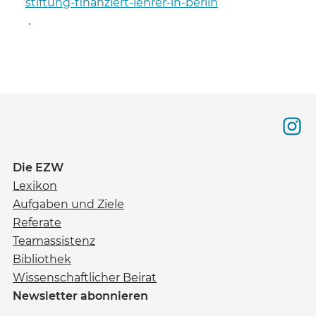
stiftung-finanziert-lehrer-in-berlin
.
Die EZW
Lexikon
Aufgaben und Ziele
Referate
Teamassistenz
Bibliothek
Wissenschaftlicher Beirat
Newsletter abonnieren