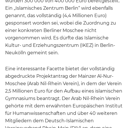
wurden 300 000 von 400 000 Euro bereitgestellt.
Ein „Islamisches Zentrum Berlin“ wird ebenfalls
genannt, das vollständig (4,4 Millionen Euro)
gesponsert worden sei, wobei die Zuordnung zu
einer konkreten Berliner Moschee nicht
vorgenommen wird. Es dürfte das Islamische
Kultur- und Erziehungszentrum (IKEZ) in Berlin-
Neukölln gemeint sein.
Eine interessante Facette bietet der vollständig
abgedruckte Projektantrag der Mainzer Al-Nur-
Moschee (Arab Nil-Rhein Verein), in dem der Verein
2,5 Millionen Euro für den Aufbau eines islamischen
Gymnasiums beantragt. Der Arab Nil-Rhein Verein
gehörte mit dem erwähnten Europäischen Institut
für Humanwissenschaften und über 40 weiteren
Mitgliedern dem Deutsch-Islamischen