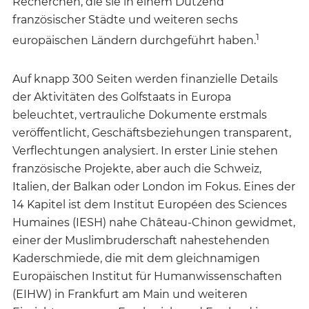
Recherchen, die sie in einem Dutzend
französischer Städte und weiteren sechs
1
europäischen Ländern durchgeführt haben.
Auf knapp 300 Seiten werden finanzielle Details
der Aktivitäten des Golfstaats in Europa
beleuchtet, vertrauliche Dokumente erstmals
veröffentlicht, Geschäftsbeziehungen transparent,
Verflechtungen analysiert. In erster Linie stehen
französische Projekte, aber auch die Schweiz,
Italien, der Balkan oder London im Fokus. Eines der
14 Kapitel ist dem Institut Européen des Sciences
Humaines (IESH) nahe Château-Chinon gewidmet,
einer der Muslimbruderschaft nahestehenden
Kaderschmiede, die mit dem gleichnamigen
Europäischen Institut für Humanwissenschaften
(EIHW) in Frankfurt am Main und weiteren