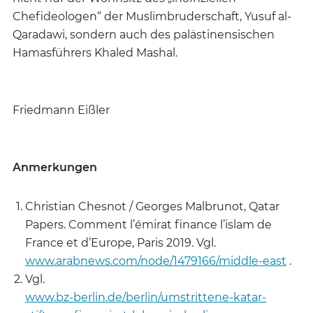
Chefideologen“ der Muslimbruderschaft, Yusuf al-
Qaradawi, sondern auch des palästinensischen
Hamasführers Khaled Mashal.
Friedmann Eißler
Anmerkungen
Christian Chesnot / Georges Malbrunot, Qatar
Papers. Comment l’émirat finance l’islam de
France et d’Europe, Paris 2019. Vgl.
www.arabnews.com/node/1479166/middle-east
.
Vgl.
www.bz-berlin.de/berlin/umstrittene-katar-