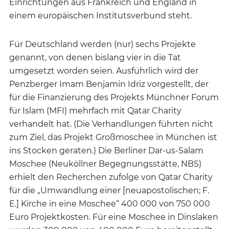
Einrichtungen aus Frankreich und England in
einem europäischen Institutsverbund steht.
Für Deutschland werden (nur) sechs Projekte
genannt, von denen bislang vier in die Tat
umgesetzt worden seien. Ausführlich wird der
Penzberger Imam Benjamin Idriz vorgestellt, der
für die Finanzierung des Projekts Münchner Forum
für Islam (MFI) mehrfach mit Qatar Charity
verhandelt hat. (Die Verhandlungen führten nicht
zum Ziel, das Projekt Großmoschee in München ist
ins Stocken geraten.) Die Berliner Dar-us-Salam
Moschee (Neuköllner Begegnungsstätte, NBS)
erhielt den Recherchen zufolge von Qatar Charity
für die „Umwandlung einer [neuapostolischen; F.
E.] Kirche in eine Moschee“ 400 000 von 750 000
Euro Projektkosten. Für eine Moschee in Dinslaken