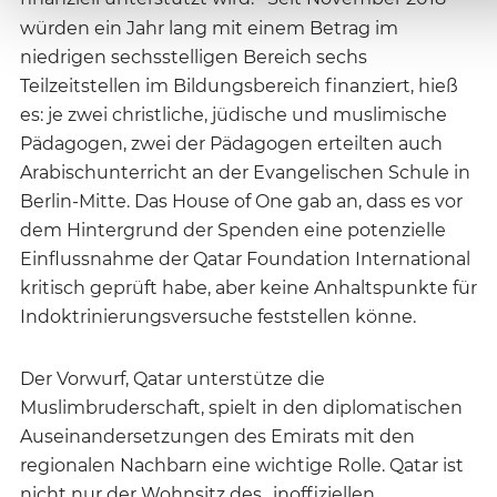
würden ein Jahr lang mit einem Betrag im
niedrigen sechsstelligen Bereich sechs
Teilzeitstellen im Bildungsbereich finanziert, hieß
es: je zwei christliche, jüdische und muslimische
Pädagogen, zwei der Pädagogen erteilten auch
Arabischunterricht an der Evangelischen Schule in
Berlin-Mitte. Das House of One gab an, dass es vor
dem Hintergrund der Spenden eine potenzielle
Einflussnahme der Qatar Foundation International
kritisch geprüft habe, aber keine Anhaltspunkte für
Indoktrinierungsversuche feststellen könne.
Der Vorwurf, Qatar unterstütze die
Muslimbruderschaft, spielt in den diplomatischen
Auseinandersetzungen des Emirats mit den
regionalen Nachbarn eine wichtige Rolle. Qatar ist
nicht nur der Wohnsitz des „inoffiziellen