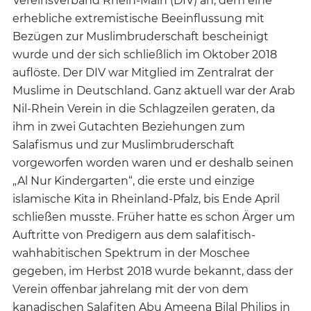
Vereinsverband Rhein-Main (DIV) an, dem eine
erhebliche extremistische Beeinflussung mit
Bezügen zur Muslimbruderschaft bescheinigt
wurde und der sich schließlich im Oktober 2018
auflöste. Der DIV war Mitglied im Zentralrat der
Muslime in Deutschland. Ganz aktuell war der Arab
Nil-Rhein Verein in die Schlagzeilen geraten, da
ihm in zwei Gutachten Beziehungen zum
Salafismus und zur Muslimbruderschaft
vorgeworfen worden waren und er deshalb seinen
„Al Nur Kindergarten“, die erste und einzige
islamische Kita in Rheinland-Pfalz, bis Ende April
schließen musste. Früher hatte es schon Ärger um
Auftritte von Predigern aus dem salafitisch-
wahhabitischen Spektrum in der Moschee
gegeben, im Herbst 2018 wurde bekannt, dass der
Verein offenbar jahrelang mit der von dem
kanadischen Salafiten Abu Ameena Bilal Philips in