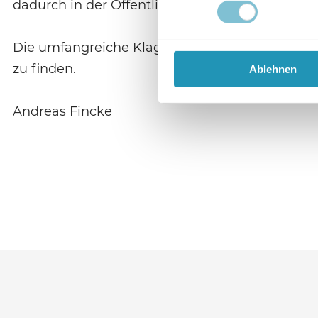
dadurch in der Öffentlichkeit an Ansehen verlore
Die umfangreiche Klageschrift ist noch (20.1. 2
zu finden.
Ablehnen
Andreas Fincke