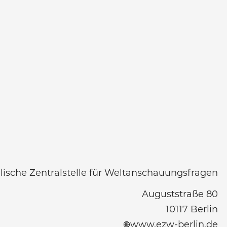
ische Zentralstelle für Weltanschauungsfragen
Auguststraße 80
10117
Berlin
www.ezw-berlin.de