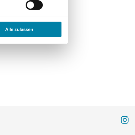
zel.com/
Alle zulassen