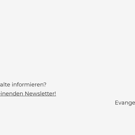
alte informieren?
einenden Newsletter!
Evangel