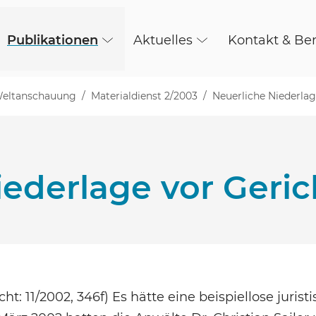
Publikationen
Aktuelles
Kontakt & Be
 Weltanschauung
Materialdienst 2/2003
Neuerliche Niederlag
iederlage vor Geric
ht: 11/2002, 346f) Es hätte eine beispiellose jurist