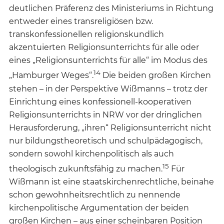
deutlichen Präferenz des Ministeriums in Richtung
entweder eines transreligiösen bzw.
transkonfessionellen religionskundlich
akzentuierten Religionsunterrichts für alle oder
eines „Religionsunterrichts für alle“ im Modus des
14
„Hamburger Weges“.
Die beiden großen Kirchen
stehen – in der Perspektive Wißmanns – trotz der
Einrichtung eines konfessionell-kooperativen
Religionsunterrichts in NRW vor der dringlichen
Herausforderung, „ihren“ Religionsunterricht nicht
nur bildungstheoretisch und schulpädagogisch,
sondern sowohl kirchenpolitisch als auch
15
theologisch zukunftsfähig zu machen.
Für
Wißmann ist eine staatskirchenrechtliche, beinahe
schon gewohnheitsrechtlich zu nennende
kirchenpolitische Argumentation der beiden
großen Kirchen – aus einer scheinbaren Position