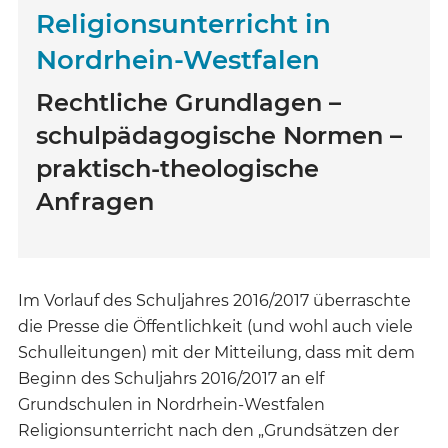
Religionsunterricht in
Nordrhein-Westfalen
Rechtliche Grundlagen –
schulpädagogische Normen –
praktisch-theologische
Anfragen
Im Vorlauf des Schuljahres 2016/2017 überraschte
die Presse die Öffentlichkeit (und wohl auch viele
Schulleitungen) mit der Mitteilung, dass mit dem
Beginn des Schuljahrs 2016/2017 an elf
Grundschulen in Nordrhein-Westfalen
Religionsunterricht nach den „Grundsätzen der