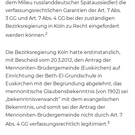
dem Milieu russlanddeutscher Spätaussiedler) die
verfassungsrechtlichen Garantien der Art. 7 Abs.
3 GG und Art. 7 Abs. 4 GG bei der zuständigen
Bezirksregierung in Köln zu Recht eingefordert
2
werden können.
Die Bezirksregierung Köln hatte erstinstanzlich,
mit Bescheid vom 20.3.2012, den Antrag der
Mennoniten-Brüdergemeinde (Euskirchen) auf
Einrichtung der Beth-El-Grundschule in
Euskirchen mit der Begründung abgelehnt, das
mennonitische Glaubensbekenntnis (von 1902) sei
„bekenntnisverwandt“ mit dem evangelischen
Bekenntnis, und somit sei der Antrag der
Mennoniten-Brüdergemeinde nicht durch Art. 7
3
Abs. 4 GG verfassungsrechtlich legitimiert.