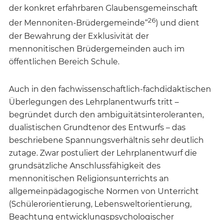
der konkret erfahrbaren Glaubensgemeinschaft
26
der Mennoniten-Brüdergemeinde“
) und dient
der Bewahrung der Exklusivität der
mennonitischen Brüdergemeinden auch im
öffentlichen Bereich Schule.
Auch in den fachwissenschaftlich-fachdidaktischen
Überlegungen des Lehrplanentwurfs tritt –
begründet durch den ambiguitätsinteroleranten,
dualistischen Grundtenor des Entwurfs – das
beschriebene Spannungsverhältnis sehr deutlich
zutage. Zwar postuliert der Lehrplanentwurf die
grundsätzliche Anschlussfähigkeit des
mennonitischen Religionsunterrichts an
allgemeinpädagogische Normen von Unterricht
(Schülerorientierung, Lebensweltorientierung,
Beachtung entwicklungspsychologischer