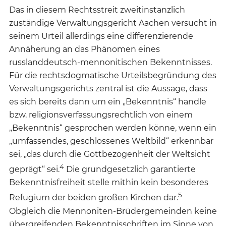
Das in diesem Rechtsstreit zweitinstanzlich
zuständige Verwaltungsgericht Aachen versucht in
seinem Urteil allerdings eine differenzierende
Annäherung an das Phänomen eines
russlanddeutsch-mennonitischen Bekenntnisses.
Für die rechtsdogmatische Urteilsbegründung des
Verwaltungsgerichts zentral ist die Aussage, dass
es sich bereits dann um ein „Bekenntnis“ handle
bzw. religionsverfassungsrechtlich von einem
„Bekenntnis“ gesprochen werden könne, wenn ein
„umfassendes, geschlossenes Weltbild“ erkennbar
sei, „das durch die Gottbezogenheit der Weltsicht
4
geprägt“ sei.
Die grundgesetzlich garantierte
Bekenntnisfreiheit stelle mithin kein besonderes
5
Refugium der beiden großen Kirchen dar.
Obgleich die Mennoniten-Brüdergemeinden keine
übergreifenden Bekenntnisschriften im Sinne von