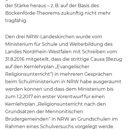
der Stärke heraus – z. B. auf der Basis des
Böckenförde-Theorems zukünftig nicht mehr
tragfähig.
Den drei NRW-Landeskirchen wurde vom
Ministerium für Schule und Weiterbildung des
Landes Nordrhein-Westfalen mit Schreiben vom
31.8.2016 mitgeteilt, dass die strittige Causa (Bezug
auf den Kernlehrplan „Evangelischer
Religionsunterricht“) in mehreren Gesprächen
beim Schulministerium in NRW habe ausgeräumt
werden können und dass dem Ministerium bis
zum 1.2.2017 ein erster Vorentwurf für einen
Kernlehrplan „Religionsunterricht nach den
Grundsätzen der Mennonitischen
Brüdergemeinden“ in NRW an Grundschulen im
Rahmen eines Schulversuchs vorgelegt werde.