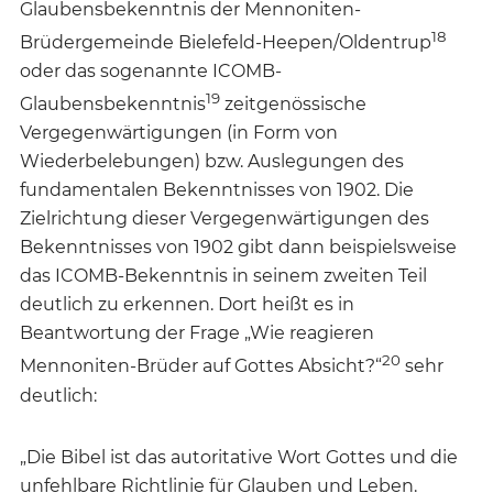
Glaubensbekenntnis der Mennoniten-
18
Brüdergemeinde Bielefeld-Heepen/Oldentrup
oder das sogenannte ICOMB-
19
Glaubensbekenntnis
zeitgenössische
Vergegenwärtigungen (in Form von
Wiederbelebungen) bzw. Auslegungen des
fundamentalen Bekenntnisses von 1902. Die
Zielrichtung dieser Vergegenwärtigungen des
Bekenntnisses von 1902 gibt dann beispielsweise
das ICOMB-Bekenntnis in seinem zweiten Teil
deutlich zu erkennen. Dort heißt es in
Beantwortung der Frage „Wie reagieren
20
Mennoniten-Brüder auf Gottes Absicht?“
sehr
deutlich:
„Die Bibel ist das autoritative Wort Gottes und die
unfehlbare Richtlinie für Glauben und Leben.