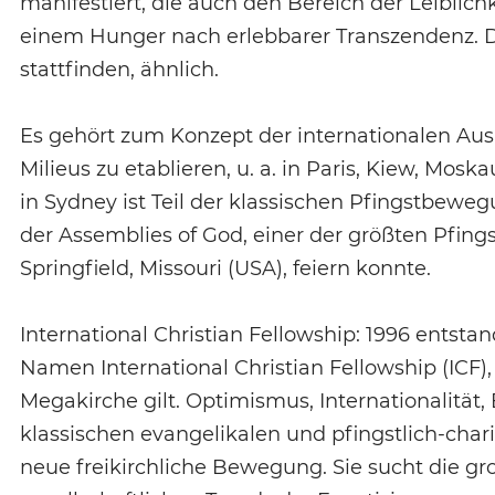
manifestiert, die auch den Bereich der Leiblichk
einem Hunger nach erlebbarer Transzendenz. Di
stattfinden, ähnlich.
Es gehört zum Konzept der internationalen Ausb
Milieus zu etablieren, u. a. in Paris, Kiew, M
in Sydney ist Teil der klassischen Pfingstbewe
der Assemblies of God, einer der größten Pfings
Springfield, Missouri (USA), feiern konnte.
International Christian Fellowship: 1996 entst
Namen International Christian Fellowship (ICF), 
Megakirche gilt. Optimismus, Internationalität
klassischen evangelikalen und pfingstlich-char
neue freikirchliche Bewegung. Sie sucht die g