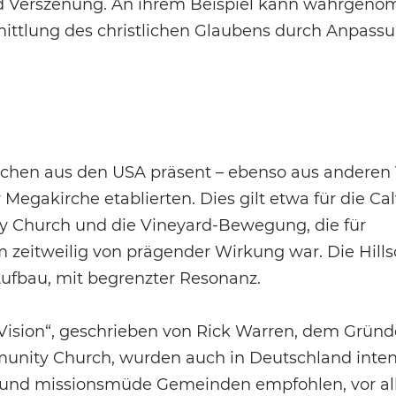
und Verszenung. An ihrem Beispiel kann wahrgen
ittlung des christlichen Glaubens durch Anpass
rchen aus den USA präsent – ebenso aus anderen 
r Megakirche etablierten. Dies gilt etwa für die Ca
 Church und die Vineyard-Bewegung, die für
 zeitweilig von prägender Wirkung war. Die Hill
ufbau, mit begrenzter Resonanz.
 Vision“, geschrieben von Rick Warren, dem Grün
unity Church, wurden auch in Deutschland inten
nde und missionsmüde Gemeinden empfohlen, vor a