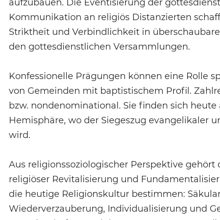
aufzubauen. Die Eventisierung der gottesdiens
Kommunikation an religiös Distanzierten scha
Striktheit und Verbindlichkeit in überschauba
den gottesdienstlichen Versammlungen.
Konfessionelle Prägungen können eine Rolle sp
von Gemeinden mit baptistischem Profil. Zahlre
bzw. nondenominational. Sie finden sich heute a
Hemisphäre, wo der Siegeszug evangelikaler u
wird.
Aus religionssoziologischer Perspektive gehör
religiöser Revitalisierung und Fundamentalisier
die heutige Religionskultur bestimmen: Säkular
Wiederverzauberung, Individualisierung und G