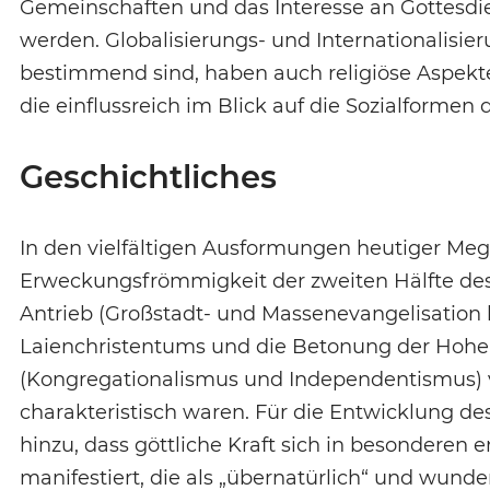
Gemeinschaften und das Interesse an Gottesdiens
werden. Globalisierungs- und Internationalisier
bestimmend sind, haben auch religiöse Aspek
die einflussreich im Blick auf die Sozialformen
Geschichtliches
In den vielfältigen Ausformungen heutiger Mega
Erweckungsfrömmigkeit der zweiten Hälfte des 19
Antrieb (Großstadt- und Massenevangelisation 
Laienchristentums und die Betonung der Hohe
(Kongregationalismus und Independentismus) 
charakteristisch waren. Für die Entwicklung des
hinzu, dass göttliche Kraft sich in besonderen
manifestiert, die als „übernatürlich“ und wund