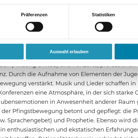
tungen stattfinden, sondern auch christliche
chen Platz. Sonntags veranstaltet Hillsong Londo
Präferenzen
Statistiken
der multikulturell geprägten Gottesdienstgemein
eo-, Sound- und Lichttechnik in verdunkelten R
und Effekte hervorzurufen.
Auswahl erlauben
 1983 in Sydney gegründet. Im internationalen Ko
n (Hillsong United) und Konzerte, professionell
nz. Durch die Aufnahme von Elementen der Jug
ewegung verstärkt. Musik und Lieder schaffen in
onferenzen eine Atmosphäre, in der sich starke 
aubensemotionen in Anwesenheit anderer Raum
 der Pfingstbewegung betont und gepflegt: die Pr
w. Sprachengebet) und Prophetie. Ebenso wird d
t in enthusiastischen und ekstatischen Erfahrunge