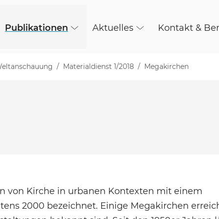
Publikationen
Aktuelles
Kontakt & Be
 Weltanschauung
Materialdienst 1/2018
Megakirchen
n von Kirche in urbanen Kontexten mit einem
ens 2000 bezeichnet. Einige Megakirchen erreic