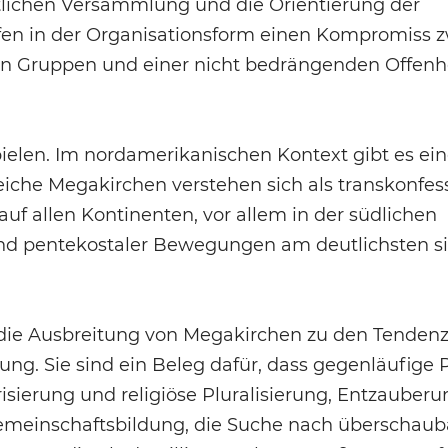
tlichen Versammlung und die Orientierung der
ffen in der Organisationsform einen Kompromiss 
ren Gruppen und einer nicht bedrängenden Offenhe
ielen. Im nordamerikanischen Kontext gibt es ei
iche Megakirchen verstehen sich als transkonfess
uf allen Kontinenten, vor allem in der südlichen
nd pentekostaler Bewegungen am deutlichsten s
t die Ausbreitung von Megakirchen zu den Tenden
ung. Sie sind ein Beleg dafür, dass gegenläufige 
isierung und religiöse Pluralisierung, Entzauber
emeinschaftsbildung, die Suche nach überschaub