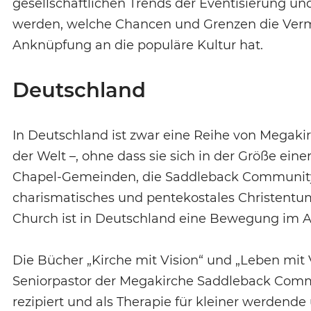
gesellschaftlichen Trends der Eventisierung 
werden, welche Chancen und Grenzen die Verm
Anknüpfung an die populäre Kultur hat.
Deutschland
In Deutschland ist zwar eine Reihe von Megaki
der Welt –, ohne dass sie sich in der Größe eine
Chapel-Gemeinden, die Saddleback Community
charismatisches und pentekostales Christentum
Church ist in Deutschland eine Bewegung im A
Die Bücher „Kirche mit Vision“ und „Leben mit
Seniorpastor der Megakirche Saddleback Comm
rezipiert und als Therapie für kleiner werde