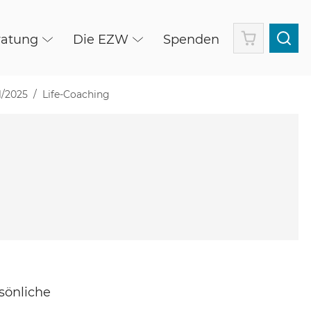
Warenkorb
ratung
Die EZW
Spenden
1/2025
Life-Coaching
sönliche