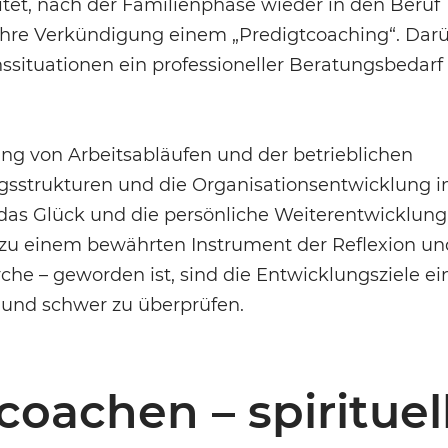
itet, nach der Familienphase wieder in den Beruf
ihre Verkündigung einem „Predigtcoaching“. Dar
ssituationen ein professioneller Beratungsbedarf
g von Arbeitsabläufen und der betrieblichen
gsstrukturen und die Organisationsentwicklung 
f das Glück und die persönliche Weiterentwicklung
ie zu einem bewährten Instrument der Reflexion un
che – geworden ist, sind die Entwicklungsziele ein
 und schwer zu überprüfen.
oachen – spirituel