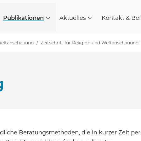
Publikationen
Aktuelles
Kontakt & Be
 Weltanschauung
Zeitschrift für Religion und Weltanschauung 
g
edliche Beratungsmethoden, die in kurzer Zeit per