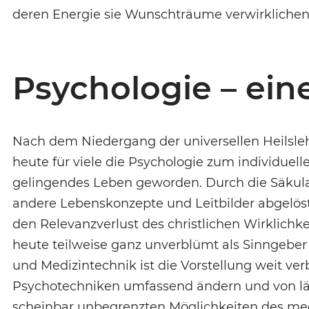
deren Energie sie Wunschträume verwirklichen
Psychologie – ein
Nach dem Niedergang der universellen Heilsl
heute für viele die Psychologie zum individuel
gelingendes Leben geworden. Durch die Säkula
andere Lebenskonzepte und Leitbilder abgelös
den Relevanzverlust des christlichen Wirklichk
heute teilweise ganz unverblümt als Sinngeber
und Medizintechnik ist die Vorstellung weit ver
Psychotechniken umfassend ändern und von lä
scheinbar unbegrenzten Möglichkeiten des me