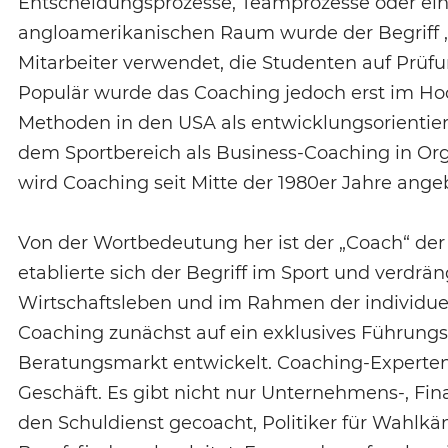
Entscheidungsprozesse, Teamprozesse oder eine
angloamerikanischen Raum wurde der Begriff „C
Mitarbeiter verwendet, die Studenten auf Prüf
Populär wurde das Coaching jedoch erst im Ho
Methoden in den USA als entwicklungsorientier
dem Sportbereich als Business-Coaching in Or
wird Coaching seit Mitte der 1980er Jahre ange
Von der Wortbedeutung her ist der „Coach“ der 
etablierte sich der Begriff im Sport und verdrä
Wirtschaftsleben und im Rahmen der individuel
Coaching zunächst auf ein exklusives Führungskr
Beratungsmarkt entwickelt. Coaching-Experten 
Geschäft. Es gibt nicht nur Unternehmens-, Fin
den Schuldienst gecoacht, Politiker für Wahlk