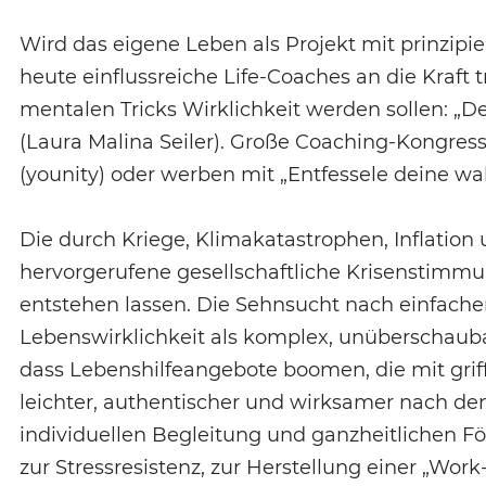
Wird das eigene Leben als Projekt mit prinzipi
heute einflussreiche Life-Coaches an die Kraf
mentalen Tricks Wirklichkeit werden sollen: „Den
(Laura Malina Seiler). Große Coaching-Kongresse
(younity) oder werben mit „Entfessele deine wah
Die durch Kriege, Klimakatastrophen, Inflati
hervorgerufene gesellschaftliche Krisenstimmu
entstehen lassen. Die Sehnsucht nach einfach
Lebenswirklichkeit als komplex, unüberschaub
dass Lebenshilfeangebote boomen, die mit griff
leichter, authentischer und wirksamer nach d
individuellen Begleitung und ganzheitlichen 
zur Stressresistenz, zur Herstellung einer „Wor