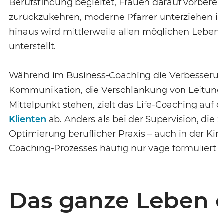
Berufsfindung begleitet, Frauen darauf vorbere
zurückzukehren, moderne Pfarrer unterziehen 
hinaus wird mittlerweile allen möglichen Leben
unterstellt.
Während im Business-Coaching die Verbesserun
Kommunikation, die Verschlankung von Leitun
Mittelpunkt stehen, zielt das Life-Coaching au
Klienten
ab. Anders als bei der Supervision, d
Optimierung beruflicher Praxis – auch in der Kir
Coaching-Prozesses häufig nur vage formuliert
Das ganze Leben c