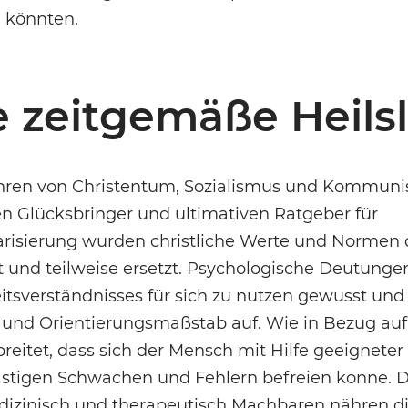
 könnten.
e zeitgemäße Heils
ehren von Christentum, Sozialismus und Kommuni
len Glücksbringer und ultimativen Ratgeber für
risierung wurden christliche Werte und Normen
t und teilweise ersetzt. Psychologische Deutung
eitsverständnisses für sich zu nutzen gewusst und
 und Orientierungsmaßstab auf. Wie in Bezug auf 
breitet, dass sich der Mensch mit Hilfe geeigneter
stigen Schwächen und Fehlern befreien könne. D
dizinisch und therapeutisch Machbaren nähren d