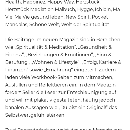
Health, Happinez, Happy Way, Herzstück,
Herzstück Mediation Malbuch, Hygge, Ich bin, Ma
Vie, Ma Vie gesund leben, New Spirit, Pocket
Mandalas, Schöne Welt, Welt der Spiritualität.
Die Beiträge im neuen Magazin sind in Bereichen
wie „Spiritualität & Meditation“, „Gesundheit &
Fitness“, „Beziehungen & Emotionen“, „Sinn &
Berufung“, „Wohnen & Lifestyle“, „Erfolg, Karriere &
Finanzen“ sowie „Ernährung“ eingeteilt. Zudem
laden viele Workbook-Seiten zum Mitmachen,
Ausfüllen und Reflektieren ein. In dem Magazin
fordert Seiler die Leser zur Entschleunigung auf
und will mit plakativ gestalteten, häufig jedoch
banalen Aussagen wie „Du bist ein Original!“ das
Selbstwertgefühl stärken.