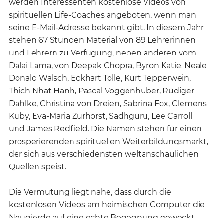
werden Interessenten kostenlose Videos von
spirituellen Life-Coaches angeboten, wenn man
seine E-Mail-Adresse bekannt gibt. In diesem Jahr
stehen 67 Stunden Material von 89 Lehrerinnen
und Lehrern zu Verfügung, neben anderen vom
Dalai Lama, von Deepak Chopra, Byron Katie, Neale
Donald Walsch, Eckhart Tolle, Kurt Tepperwein,
Thich Nhat Hanh, Pascal Voggenhuber, Rüdiger
Dahlke, Christina von Dreien, Sabrina Fox, Clemens
Kuby, Eva-Maria Zurhorst, Sadhguru, Lee Carroll
und James Redfield. Die Namen stehen für einen
prosperierenden spirituellen Weiterbildungsmarkt,
der sich aus verschiedensten weltanschaulichen
Quellen speist.
Die Vermutung liegt nahe, dass durch die
kostenlosen Videos am heimischen Computer die
Neugierde auf eine echte Begegnung geweckt