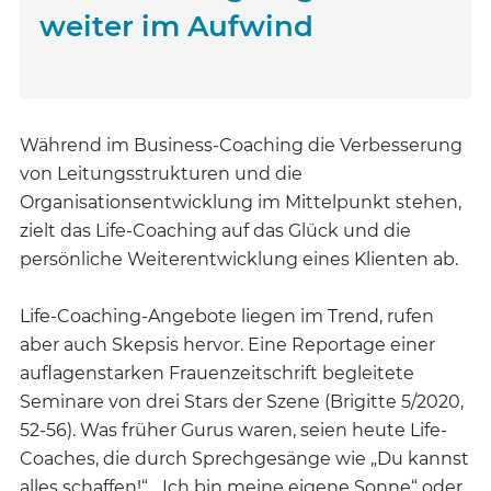
weiter im Aufwind
Während im Business-Coaching die Verbesserung
von Leitungsstrukturen und die
Organisationsentwicklung im Mittelpunkt stehen,
zielt das Life-Coaching auf das Glück und die
persönliche Weiterentwicklung eines Klienten ab.
Life-Coaching-Angebote liegen im Trend, rufen
aber auch Skepsis hervor. Eine Reportage einer
auflagenstarken Frauenzeitschrift begleitete
Seminare von drei Stars der Szene (Brigitte 5/2020,
52-56). Was früher Gurus waren, seien heute Life-
Coaches, die durch Sprechgesänge wie „Du kannst
alles schaffen!“, „Ich bin meine eigene Sonne“ oder