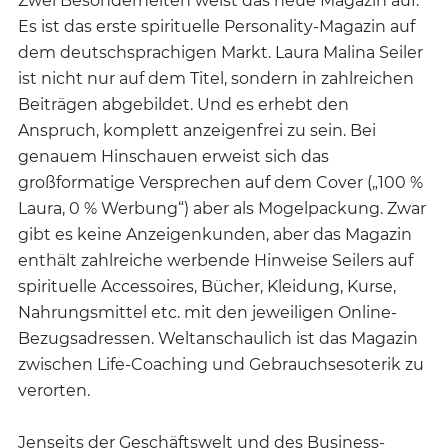
Zwei Besonderheiten weist das neue Magazin auf:
Es ist das erste spirituelle Personality-Magazin auf
dem deutschsprachigen Markt. Laura Malina Seiler
ist nicht nur auf dem Titel, sondern in zahlreichen
Beiträgen abgebildet. Und es erhebt den
Anspruch, komplett anzeigenfrei zu sein. Bei
genauem Hinschauen erweist sich das
großformatige Versprechen auf dem Cover („100 %
Laura, 0 % Werbung“) aber als Mogelpackung. Zwar
gibt es keine Anzeigenkunden, aber das Magazin
enthält zahlreiche werbende Hinweise Seilers auf
spirituelle Accessoires, Bücher, Kleidung, Kurse,
Nahrungsmittel etc. mit den jeweiligen Online-
Bezugsadressen. Weltanschaulich ist das Magazin
zwischen Life-Coaching und Gebrauchsesoterik zu
verorten.
Jenseits der Geschäftswelt und des Business-