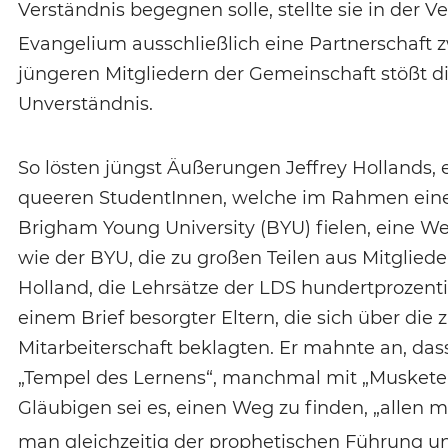
Verständnis begegnen solle, stellte sie in der V
Evangelium ausschließlich eine Partnerschaft 
jüngeren Mitgliedern der Gemeinschaft stößt 
Unverständnis.
So lösten jüngst Äußerungen Jeffrey Hollands, 
queeren StudentInnen, welche im Rahmen eine
Brigham Young University (BYU) fielen, eine We
wie der BYU, die zu großen Teilen aus Mitglieder
Holland, die Lehrsätze der LDS hundertprozentig
einem Brief besorgter Eltern, die sich über di
Mitarbeiterschaft beklagten. Er mahnte an, das
„Tempel des Lernens“, manchmal mit „Musketen“
Gläubigen sei es, einen Weg zu finden, „allen 
man gleichzeitig der prophetischen Führung un