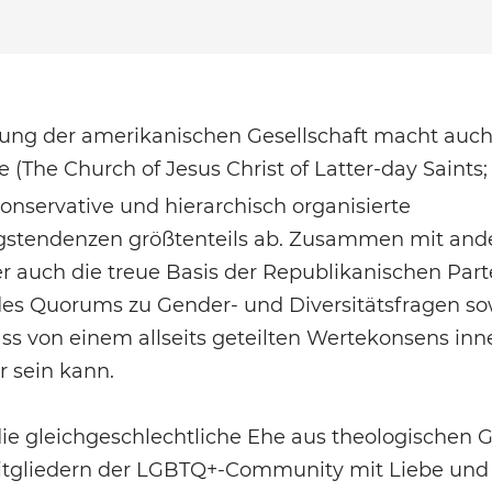
paltung der amerikanischen Gesellschaft macht auch
e (The Church of Jesus Christ of Latter-day Saints;
 konservative und hierarchisch organisierte
ngstendenzen größtenteils ab. Zusammen mit and
r auch die treue Basis der Republikanischen Parte
des Quorums zu Gender- und Diversitätsfragen so
ss von einem allseits geteilten Wertekonsens inn
 sein kann.
die gleichgeschlechtliche Ehe aus theologischen
Mitgliedern der LGBTQ+-Community mit Liebe und