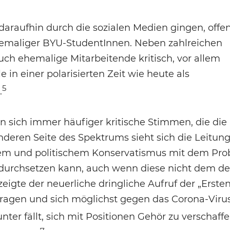
daraufhin durch die sozialen Medien gingen, offe
ehemaliger BYU-StudentInnen. Neben zahlreichen
ch ehemalige Mitarbeitende kritisch, vor allem
e in einer polarisierten Zeit wie heute als
5
.
n sich immer häufiger kritische Stimmen, die die
anderen Seite des Spektrums sieht sich die Leitun
em und politischem Konservatismus mit dem Pr
n durchsetzen kann, auch wenn diese nicht dem de
igte der neuerliche dringliche Aufruf der „Erste
 tragen und sich möglichst gegen das Corona-Viru
er fällt, sich mit Positionen Gehör zu verschaffe