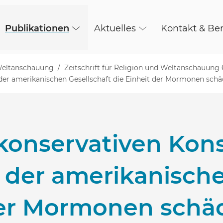
Publikationen
Aktuelles
Kontakt & Be
 Weltanschauung
Zeitschrift für Religion und Weltanschauung 
 der amerikanischen Gesellschaft die Einheit der Mormonen schä
 konservativen Kon
g der amerikanische
der Mormonen schä