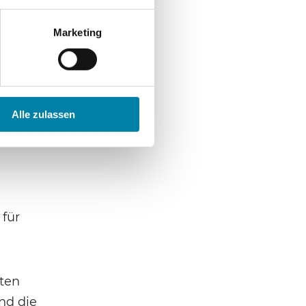
och kaum
Marketing
Alle zulassen
 für
ten
nd die