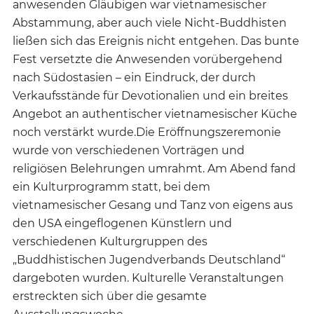
anwesenden Gläubigen war vietnamesischer
Abstammung, aber auch viele Nicht-Buddhisten
ließen sich das Ereignis nicht entgehen. Das bunte
Fest versetzte die Anwesenden vorübergehend
nach Südostasien – ein Eindruck, der durch
Verkaufsstände für Devotionalien und ein breites
Angebot an authentischer vietnamesischer Küche
noch verstärkt wurde.Die Eröffnungszeremonie
wurde von verschiedenen Vorträgen und
religiösen Belehrungen umrahmt. Am Abend fand
ein Kulturprogramm statt, bei dem
vietnamesischer Gesang und Tanz von eigens aus
den USA eingeflogenen Künstlern und
verschiedenen Kulturgruppen des
„Buddhistischen Jugendverbands Deutschland“
dargeboten wurden. Kulturelle Veranstaltungen
erstreckten sich über die gesamte