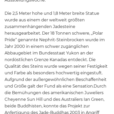
Ausstellungswoche.
Die 2,5 Meter hohe und 1,8 Meter breite Statue
wurde aus einem der weltweit größten
zusammenhängenden Jadesteine
herausgearbeitet. Der 18 Tonnen schwere, „Polar
Pride“ genannte Nephrit-Steinbrocken wurde im
Jahr 2000 in einem schwer zugänglichen
Abbaugebiet im Bundesstaat Yukon an der
nordöstlichen Grenze Kanadas entdeckt. Die
Qualität des Steins wurde wegen seiner Festigkeit
und Farbe als besonders hochwertig eingestuft.
Aufgrund der außergewöhnlichen Beschaffenheit
und Größe galt der Fund als eine Sensation.Durch
die Bemühungen des amerikanischen Juweliers
Cheyenne Sun Hill und des Australiers Ian Green,
beide Buddhisten, konnte das Projekt zur
Anfertigung des Jade-Buddhas 2003 in Angriff