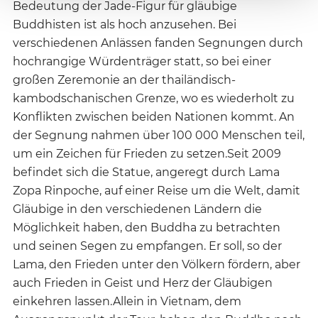
Bedeutung der Jade-Figur für gläubige
Buddhisten ist als hoch anzusehen. Bei
verschiedenen Anlässen fanden Segnungen durch
hochrangige Würdenträger statt, so bei einer
großen Zeremonie an der thailändisch-
kambodschanischen Grenze, wo es wiederholt zu
Konflikten zwischen beiden Nationen kommt. An
der Segnung nahmen über 100 000 Menschen teil,
um ein Zeichen für Frieden zu setzen.Seit 2009
befindet sich die Statue, angeregt durch Lama
Zopa Rinpoche, auf einer Reise um die Welt, damit
Gläubige in den verschiedenen Ländern die
Möglichkeit haben, den Buddha zu betrachten
und seinen Segen zu empfangen. Er soll, so der
Lama, den Frieden unter den Völkern fördern, aber
auch Frieden in Geist und Herz der Gläubigen
einkehren lassen.Allein in Vietnam, dem