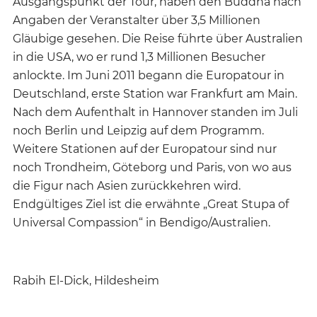
Ausgangspunkt der Tour, haben den Buddha nach
Angaben der Veranstalter über 3,5 Millionen
Gläubige gesehen. Die Reise führte über Australien
in die USA, wo er rund 1,3 Millionen Besucher
anlockte. Im Juni 2011 begann die Europatour in
Deutschland, erste Station war Frankfurt am Main.
Nach dem Aufenthalt in Hannover standen im Juli
noch Berlin und Leipzig auf dem Programm.
Weitere Stationen auf der Europatour sind nur
noch Trondheim, Göteborg und Paris, von wo aus
die Figur nach Asien zurückkehren wird.
Endgültiges Ziel ist die erwähnte „Great Stupa of
Universal Compassion“ in Bendigo/Australien.
Rabih El-Dick, Hildesheim