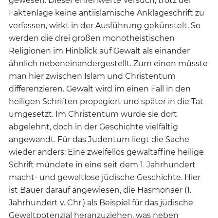
gewesen. Dieser ehrenwerte Versuch, trotz der
Faktenlage keine antiislamische Anklageschrift zu
verfassen, wirkt in der Ausführung gekünstelt. So
werden die drei großen monotheistischen
Religionen im Hinblick auf Gewalt als einander
ähnlich nebeneinandergestellt. Zum einen müsste
man hier zwischen Islam und Christentum
differenzieren. Gewalt wird im einen Fall in den
heiligen Schriften propagiert und später in die Tat
umgesetzt. Im Christentum wurde sie dort
abgelehnt, doch in der Geschichte vielfältig
angewandt. Für das Judentum liegt die Sache
wieder anders: Eine zweifellos gewaltaffine heilige
Schrift mündete in eine seit dem 1. Jahrhundert
macht- und gewaltlose jüdische Geschichte. Hier
ist Bauer darauf angewiesen, die Hasmonäer (1.
Jahrhundert v. Chr.) als Beispiel für das jüdische
Gewaltpotenzial heranzuziehen, was neben