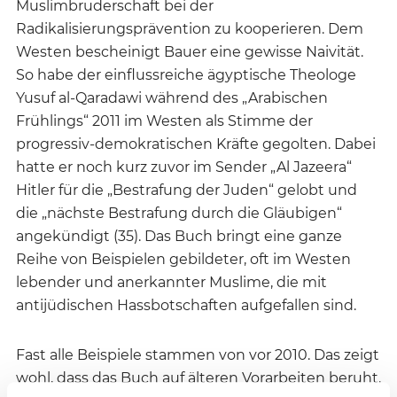
Muslimbruderschaft bei der
Radikalisierungsprävention zu kooperieren. Dem
Westen bescheinigt Bauer eine gewisse Naivität.
So habe der einflussreiche ägyptische Theologe
Yusuf al-Qaradawi während des „Arabischen
Frühlings“ 2011 im Westen als Stimme der
progressiv-demokratischen Kräfte gegolten. Dabei
hatte er noch kurz zuvor im Sender „Al Jazeera“
Hitler für die „Bestrafung der Juden“ gelobt und
die „nächste Bestrafung durch die Gläubigen“
angekündigt (35). Das Buch bringt eine ganze
Reihe von Beispielen gebildeter, oft im Westen
lebender und anerkannter Muslime, die mit
antijüdischen Hassbotschaften aufgefallen sind.
Fast alle Beispiele stammen von vor 2010. Das zeigt
wohl, dass das Buch auf älteren Vorarbeiten beruht.