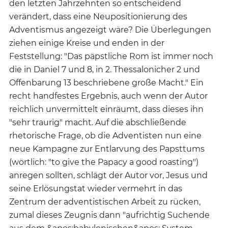
den letzten Jahrzehnten so entscheidend
verändert, dass eine Neupositionierung des
Adventismus angezeigt wäre? Die Überlegungen
ziehen einige Kreise und enden in der
Feststellung: "Das päpstliche Rom ist immer noch
die in Daniel 7 und 8, in 2. Thessalonicher 2 und
Offenbarung 13 beschriebene große Macht." Ein
recht handfestes Ergebnis, auch wenn der Autor
reichlich unvermittelt einräumt, dass dieses ihn
"sehr traurig" macht. Auf die abschließende
rhetorische Frage, ob die Adventisten nun eine
neue Kampagne zur Entlarvung des Papsttums
(wörtlich: "to give the Papacy a good roasting")
anregen sollten, schlägt der Autor vor, Jesus und
seine Erlösungstat wieder vermehrt in das
Zentrum der adventistischen Arbeit zu rücken,
zumal dieses Zeugnis dann "aufrichtig Suchende