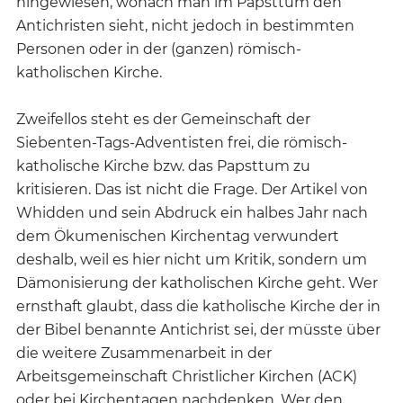
hingewiesen, wonach man im Papsttum den
Antichristen sieht, nicht jedoch in bestimmten
Personen oder in der (ganzen) römisch-
katholischen Kirche.
Zweifellos steht es der Gemeinschaft der
Siebenten-Tags-Adventisten frei, die römisch-
katholische Kirche bzw. das Papsttum zu
kritisieren. Das ist nicht die Frage. Der Artikel von
Whidden und sein Abdruck ein halbes Jahr nach
dem Ökumenischen Kirchentag verwundert
deshalb, weil es hier nicht um Kritik, sondern um
Dämonisierung der katholischen Kirche geht. Wer
ernsthaft glaubt, dass die katholische Kirche der in
der Bibel benannte Antichrist sei, der müsste über
die weitere Zusammenarbeit in der
Arbeitsgemeinschaft Christlicher Kirchen (ACK)
oder bei Kirchentagen nachdenken. Wer den