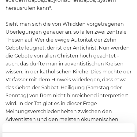
aus dem &apos;babylonischen&apos; System
herausrufen kann".
Sieht man sich die von Whidden vorgetragenen
Überlegungen genauer an, so fallen zwei zentrale
Thesen auf: Wer die ewige Autorität der Zehn
Gebote leugnet, der ist der Antichrist. Nun werden
die Gebote von allen Christen hoch geachtet -
auch, das dürfte man in adventistischen Kreisen
wissen, in der katholischen Kirche. Dies möchte der
Verfasser mit dem Hinweis widerlegen, dass etwa
das Gebot der Sabbat-Heiligung (Samstag oder
Sonntag) von Rom nicht hinreichend interpretiert
wird. In der Tat gibt es in dieser Frage
Meinungsverschiedenheiten zwischen den
Adventisten und den meisten ökumenischen
Kirchen. Whidden zieht jedoch einen recht
eigenwilligen Schluss aus seinen Überlegungen: