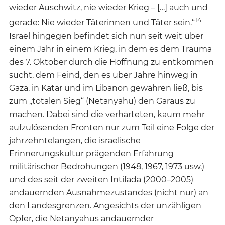
wieder Auschwitz, nie wieder Krieg – […] auch und
14
gerade: Nie wieder Täterinnen und Täter sein.“
Israel hingegen befindet sich nun seit weit über
einem Jahr in einem Krieg, in dem es dem Trauma
des 7. Oktober durch die Hoffnung zu entkommen
sucht, dem Feind, den es über Jahre hinweg in
Gaza, in Katar und im Libanon gewähren ließ, bis
zum „totalen Sieg“ (Netanyahu) den Garaus zu
machen. Dabei sind die verhärteten, kaum mehr
aufzulösenden Fronten nur zum Teil eine Folge der
jahrzehntelangen, die israelische
Erinnerungskultur prägenden Erfahrung
militärischer Bedrohungen (1948, 1967, 1973 usw.)
und des seit der zweiten Intifada (2000–2005)
andauernden Ausnahmezustandes (nicht nur) an
den Landesgrenzen. Angesichts der unzähligen
Opfer, die Netanyahus andauernder