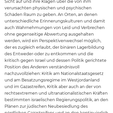
Sicht auf und ihre Klagen über die von ihm
verursachten physischen und psychischen
Schäden Raum zu geben. An Orten, an denen
unterschiedliche Erinnerungskulturen und damit
auch Wahrnehmungen von Leid und Verbrechen
ohne gegenseitige Abwertung ausgehalten
werden, wird ein Perspektivenwechsel möglich,
der es zugleich erlaubt, der binären Lagerbildung
des Entweder-oder zu entkommen und die
kritisch gegen Israel und dessen Politik gerichtete
Position des Anderen verständnisvoll
nachzuvollziehen: Kritik am Nationalstaatsgesetz
und am Besatzungsregime im Westjordanland
und im Gazastreifen, Kritik aber auch an der von
rechtsextremen und ultranationalistischen Kräften
bestimmten israelischen Regierungspolitik, an den
Plänen zur jüdischen Neubesiedlung des
nördlichen Gazastreifens und an den kontinuierlich