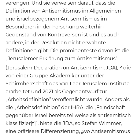
verengen. Und sie verweisen darauf, dass die
Definition von Antisemitismus im Allgemeinen
und israelbezogenem Antisemitismus im
Besonderen in der Forschung weiterhin
Gegenstand von Kontroversen ist und es auch
andere, in der Resolution nicht erwähnte
Definitionen gibt. Die prominenteste davon ist die
„Jerusalemer Erklärung zum Antisemitismus“
15
(Jerusalem Declaration on Antisemitism, JDA),
die
von einer Gruppe Akademiker unter der
Schirmherrschaft des Van Leer Jerusalem Institute
erarbeitet und 2021 als Gegenentwurf zur
„Arbeitsdefinition“ veröffentlicht wurde. Anders als
die „Arbeitsdefinition“ der IHRA, die „Feindschaft
gegenüber Israel bereits teilweise als antisemitisch
klassifizier[t]“, biete die JDA, so Stefan Wimmer,
eine präzisere Differenzierung, „wo Antisemitismus