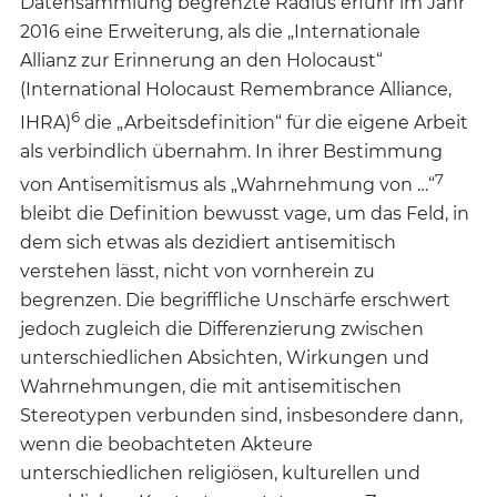
Datensammlung begrenzte Radius erfuhr im Jahr
2016 eine Erweiterung, als die „Internationale
Allianz zur Erinnerung an den Holocaust“
(International Holocaust Remembrance Alliance,
6
IHRA)
die „Arbeitsdefinition“ für die eigene Arbeit
als verbindlich übernahm. In ihrer Bestimmung
7
von Antisemitismus als „Wahrnehmung von …“
bleibt die Definition bewusst vage, um das Feld, in
dem sich etwas als dezidiert antisemitisch
verstehen lässt, nicht von vornherein zu
begrenzen. Die begriffliche Unschärfe erschwert
jedoch zugleich die Differenzierung zwischen
unterschiedlichen Absichten, Wirkungen und
Wahrnehmungen, die mit antisemitischen
Stereotypen verbunden sind, insbesondere dann,
wenn die beobachteten Akteure
unterschiedlichen religiösen, kulturellen und