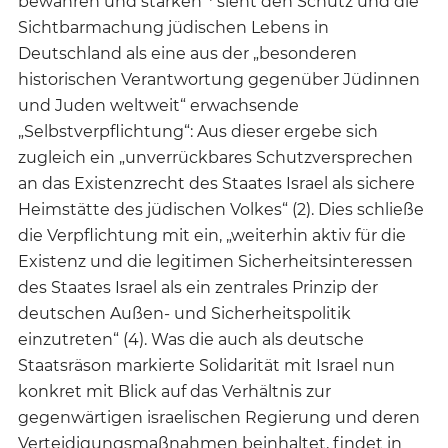
bewahren und stärken“
sieht den Schutz und die
Sichtbarmachung jüdischen Lebens in
Deutschland als eine aus der „besonderen
historischen Verantwortung gegenüber Jüdinnen
und Juden weltweit“ erwachsende
„Selbstverpflichtung“: Aus dieser ergebe sich
zugleich ein „unverrückbares Schutzversprechen
an das Existenzrecht des Staates Israel als sichere
Heimstätte des jüdischen Volkes“ (2). Dies schließe
die Verpflichtung mit ein, „weiterhin aktiv für die
Existenz und die legitimen Sicherheitsinteressen
des Staates Israel als ein zentrales Prinzip der
deutschen Außen- und Sicherheitspolitik
einzutreten“ (4). Was die auch als deutsche
Staatsräson markierte Solidarität mit Israel nun
konkret mit Blick auf das Verhältnis zur
gegenwärtigen israelischen Regierung und deren
Verteidigungsmaßnahmen beinhaltet, findet in