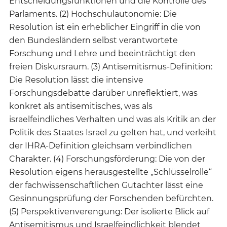
Entscheidungsfunktionen und die Kontrolle des
Parlaments. (2) Hochschulautonomie: Die
Resolution ist ein erheblicher Eingriff in die von
den Bundesländern selbst verantwortete
Forschung und Lehre und beeinträchtigt den
freien Diskursraum. (3) Antisemitismus-Definition:
Die Resolution lässt die intensive
Forschungsdebatte darüber unreflektiert, was
konkret als antisemitisches, was als
israelfeindliches Verhalten und was als Kritik an der
Politik des Staates Israel zu gelten hat, und verleiht
der IHRA-Definition gleichsam verbindlichen
Charakter. (4) Forschungsförderung: Die von der
Resolution eigens herausgestellte „Schlüsselrolle“
der fachwissenschaftlichen Gutachter lässt eine
Gesinnungsprüfung der Forschenden befürchten.
(5) Perspektivenverengung: Der isolierte Blick auf
Antisemitismus und Israelfeindlichkeit blendet