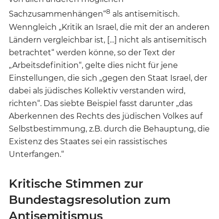
8
Sachzusammenhängen“
als antisemitisch.
Wenngleich „Kritik an Israel, die mit der an anderen
Ländern vergleichbar ist, […] nicht als antisemitisch
betrachtet“ werden könne, so der Text der
„Arbeitsdefinition“, gelte dies nicht für jene
Einstellungen, die sich „gegen den Staat Israel, der
dabei als jüdisches Kollektiv verstanden wird,
richten“. Das siebte Beispiel fasst darunter „das
Aberkennen des Rechts des jüdischen Volkes auf
Selbstbestimmung, z.B. durch die Behauptung, die
Existenz des Staates sei ein rassistisches
Unterfangen.“
Kritische Stimmen zur
Bundestagsresolution zum
Antisemitismus