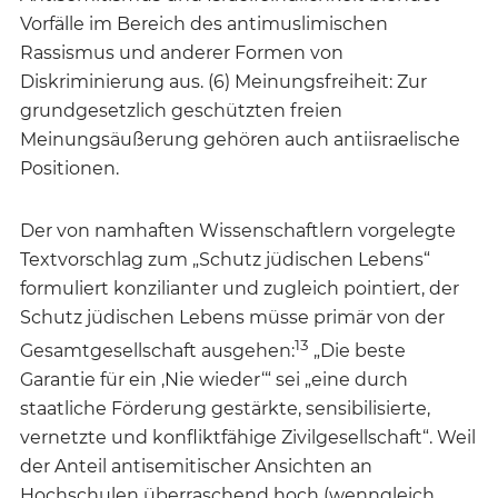
Vorfälle im Bereich des antimuslimischen
Rassismus und anderer Formen von
Diskriminierung aus. (6) Meinungsfreiheit: Zur
grundgesetzlich geschützten freien
Meinungsäußerung gehören auch antiisraelische
Positionen.
Der von namhaften Wissenschaftlern vorgelegte
Textvorschlag zum „Schutz jüdischen Lebens“
formuliert konzilianter und zugleich pointiert, der
Schutz jüdischen Lebens müsse primär von der
13
Gesamtgesellschaft ausgehen:
„Die beste
Garantie für ein ‚Nie wieder‘“ sei „eine durch
staatliche Förderung gestärkte, sensibilisierte,
vernetzte und konfliktfähige Zivilgesellschaft“. Weil
der Anteil antisemitischer Ansichten an
Hochschulen überraschend hoch (wenngleich