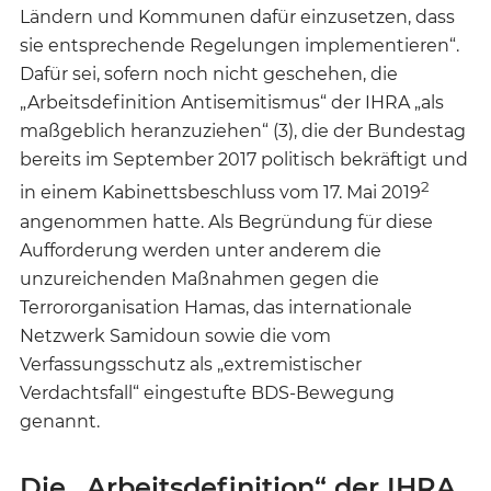
Ländern und Kommunen dafür einzusetzen, dass
sie entsprechende Regelungen implementieren“.
Dafür sei, sofern noch nicht geschehen, die
„Arbeitsdefinition Antisemitismus“ der IHRA „als
maßgeblich heranzuziehen“ (3), die der Bundestag
bereits im September 2017 politisch bekräftigt und
2
in einem Kabinettsbeschluss vom 17. Mai 2019
angenommen hatte. Als Begründung für diese
Aufforderung werden unter anderem die
unzureichenden Maßnahmen gegen die
Terrororganisation Hamas, das internationale
Netzwerk Samidoun sowie die vom
Verfassungsschutz als „extremistischer
Verdachtsfall“ eingestufte BDS-Bewegung
genannt.
Die „Arbeitsdefinition“ der IHRA