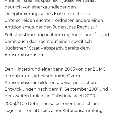
Kritik an Israel als spezifisch jüdischem Staat
deutlich von einer grundlegenden
Delegitimierung seines Existenzrechts zu
unterscheiden suchten, ordneten andere einen
Antizionismus, der den Juden „das Recht auf
4
Selbstbestimmung in ihrem eigenen Land“
– und
damit auch das Recht auf einen spezifisch
„jüdischen“ Staat – absprach, bereits dem
Antisemitismus zu.
Den Hintergrund einer dann 2005 von der EUMC
formulierten „Arbeitsdefinition“ zum
Antisemitismus bildeten die weltpolitischen
Entwicklungen nach dem 11. September 2001 und
der zweiten Intifada in Palästina/Israel (2000–
5
2005).
Die Definition selbst orientiert sich am
sogenannten 3D-Test, einer Kriteriensammlung