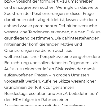
bzw. – vorsichtiger formuliert – zu umschreiben
und einzugrenzen suchen. Wenngleich das weite
Spektrum der Positionierungen in dieser Frage
damit noch nicht abgebildet ist, lassen sich doch
anhand zweier prominenter Definitionsversuche
wesentliche Tendenzen erkennen, die den Diskurs
grundlegend bestimmen. Die dahinterstehenden,
miteinander konfligierenden Motive und
Orientierungen verdienen auch aus
weltanschaulicher Perspektive eine eingehendere
Betrachtung und sollen daher im Folgenden – als
Auftakt zu einer vertieften Diskussion der damit
aufgeworfenen Fragen – in groben Umrissen
vorgestellt werden. Auf eine Skizze wesentlicher
Grundlinien der Kritik zur genannten
Bundestagsresolution und zur „Arbeitsdefinition“
der IHRA folgen im Rahmen einer
Auseinandersetzung mit der „Jerusalemer