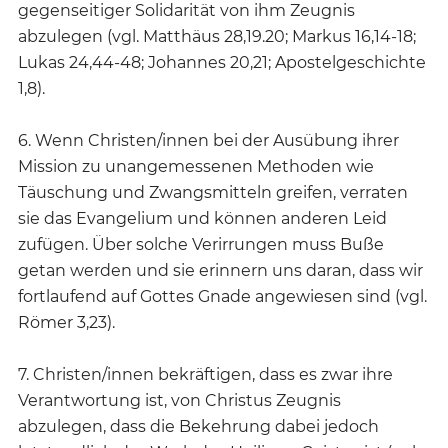
gegenseitiger Solidarität von ihm Zeugnis
abzulegen (vgl. Matthäus 28,19.20; Markus 16,14-18;
Lukas 24,44-48; Johannes 20,21; Apostelgeschichte
1,8).
6. Wenn Christen/innen bei der Ausübung ihrer
Mission zu unangemessenen Methoden wie
Täuschung und Zwangsmitteln greifen, verraten
sie das Evangelium und können anderen Leid
zufügen. Über solche Verirrungen muss Buße
getan werden und sie erinnern uns daran, dass wir
fortlaufend auf Gottes Gnade angewiesen sind (vgl.
Römer 3,23).
7. Christen/innen bekräftigen, dass es zwar ihre
Verantwortung ist, von Christus Zeugnis
abzulegen, dass die Bekehrung dabei jedoch