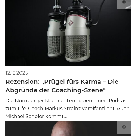
©
12.12.2025
Rezension: „Prügel fürs Karma – Die
Abgründe der Coaching-Szene“
Die Nürnberger Nachrichten haben einen Podcast
zum Life-Coach Markus Streinz veröffentlicht. Auch
Michael Schofer kommt…
©