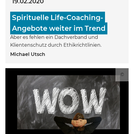
19.02.2020
Spirituelle Life-Coaching-
Angebote weiter im Trend
Aber es fehlen ein Dachverband und
Klientenschutz durch Ethikrichtlinien.
Michael Utsch
©