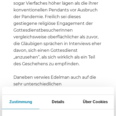
sogar Vierfaches höher lägen als die ihrer
konventionellen Pendants vor Ausbruch
der Pandemie. Freilich sei dieses
gestiegene religiöse Engagement der
GottesdienstbesucherInnen
vergleichsweise oberflächlicher als zuvor,
die Gläubigen sprächen in Interviews eher
davon, sich einen Gottesdienst
„anzusehen“, als sich wirklich als ein Teil
des Geschehens zu empfinden.
Daneben verwies Edelman auch auf die
sehr unterschiedlichen
Zugangsmöglichkeiten zu den
entstandenen Online-Angeboten. Zwar
Zustimmung
Details
Über Cookies
seien Gottesdienste in dieser neuen Form
etwa für Menschen mit körperlichen