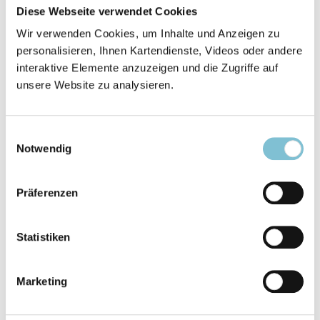
Behinderungen erreichbarer als
Diese Webseite verwendet Cookies
herkömmliche Präsenzgottesdienste.
Wir verwenden Cookies, um Inhalte und Anzeigen zu
Auch Angehörigen kleinerer
personalisieren, Ihnen Kartendienste, Videos oder andere
Religionsgemeinschaften, die auf dem
interaktive Elemente anzuzeigen und die Zugriffe auf
Land fernab des nächsten Gotteshauses
unsere Website zu analysieren.
lebten, profierten von der aktuellen
Situation. Viele Gläubige aller befragten
Religionen hätten sich in der Nähe von PC
Einwilligungsauswahl
Notwendig
oder Fernseher zudem eigene
Gebetsnischen eingerichtet. Diesen und
anderen positiven Entwicklungen in der
Präferenzen
Krise stünde jedoch auch deutlich das
Phänomen der „Digitalen Armut“
Statistiken
gegenüber, die Tatsache, dass gerade
ältere Menschen oftmals nicht über einen
Marketing
eigenen Internetzugang verfügten. Das
wohl größte sämtliche