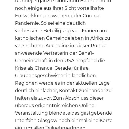
Runde) ergänzte Nontando Hadebe auch
noch einige aus ihrer Sicht vorteilhafte
Entwicklungen während der Corona-
Pandemie. So sei eine deutlich
verbesserte Beteiligung von Frauen am
katholischen Gemeindeleben in Afrika zu
verzeichnen. Auch eine in dieser Runde
anwesende Vertreterin der Baha’i-
Gemeinschaft in den USA empfand die
Krise als Chance. Gerade für ihre
Glaubensgeschwister in ländlichen
Regionen werde es in der aktuellen Lage
deutlich einfacher, Kontakt zueinander zu
halten als zuvor. Zum Abschluss dieser
überaus erkenntnisreichen Online-
Veranstaltung blendete das gastgebende
Interfaith Glasgow noch einmal eine Kerze
ein, um allen TeilnehmerInnen