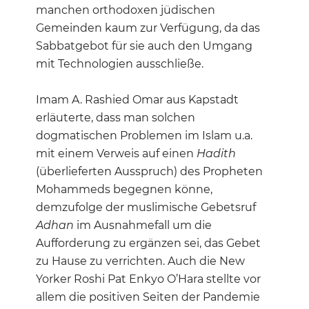
manchen orthodoxen jüdischen
Gemeinden kaum zur Verfügung, da das
Sabbatgebot für sie auch den Umgang
mit Technologien ausschließe.
Imam A. Rashied Omar aus Kapstadt
erläuterte, dass man solchen
dogmatischen Problemen im Islam u.a.
mit einem Verweis auf einen
Hadith
(überlieferten Ausspruch) des Propheten
Mohammeds begegnen könne,
demzufolge der muslimische Gebetsruf
Adhan
im Ausnahmefall um die
Aufforderung zu ergänzen sei, das Gebet
zu Hause zu verrichten. Auch die New
Yorker Roshi Pat Enkyo O’Hara stellte vor
allem die positiven Seiten der Pandemie