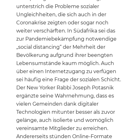
unterstrich die Probleme sozialer
Ungleichheiten, die sich auch in der
Coronakrise zeigten oder sogar noch
weiter verschärften. In Südafrika sei das
zur Pandemiebekämpfung notwendige
„social distancing“ der Mehrheit der
Bevölkerung aufgrund ihrer beengten
Lebensumstände kaum möglich. Auch
über einen Internetzugang zu verfügen
sei häufig eine Frage der sozialen Schicht.
Der New Yorker Rabbi Joseph Potasnik
ergänzte seine Wahrnehmung, dass es
vielen Gemeinden dank digitaler
Technologien mitunter besser als zuvor
gelänge, auch isolierte und womöglich
vereinsamte Mitglieder zu erreichen.
Andererseits stünden Online-Formate