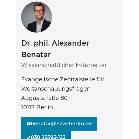
Dr. phil. Alexander
Benatar
Wissenschaftlicher Mitarbeiter
Evangelische Zentralstelle für
Weltanschauungsfragen
Auguststraße 80
10117
Berlin
benatar@ezw-berlin.de
030 28395-122