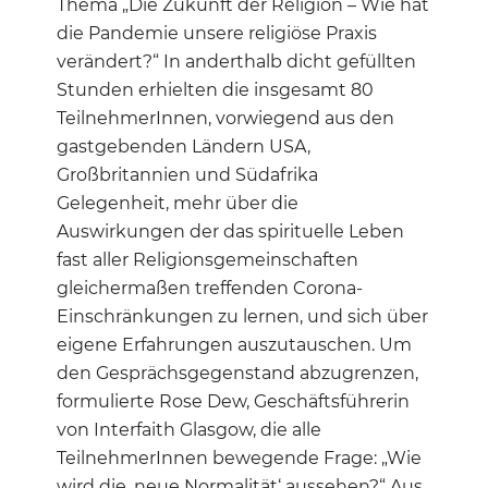
Thema „Die Zukunft der Religion – Wie hat
die Pandemie unsere religiöse Praxis
verändert?“ In anderthalb dicht gefüllten
Stunden erhielten die insgesamt 80
TeilnehmerInnen, vorwiegend aus den
gastgebenden Ländern USA,
Großbritannien und Südafrika
Gelegenheit, mehr über die
Auswirkungen der das spirituelle Leben
fast aller Religionsgemeinschaften
gleichermaßen treffenden Corona-
Einschränkungen zu lernen, und sich über
eigene Erfahrungen auszutauschen. Um
den Gesprächsgegenstand abzugrenzen,
formulierte Rose Dew, Geschäftsführerin
von Interfaith Glasgow, die alle
TeilnehmerInnen bewegende Frage: „Wie
wird die ‚neue Normalität‘ aussehen?“ Aus