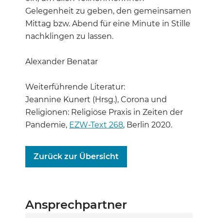
Gelegenheit zu geben, den gemeinsamen
Mittag bzw. Abend für eine Minute in Stille
nachklingen zu lassen.
Alexander Benatar
Weiterführende Literatur:
Jeannine Kunert (Hrsg.), Corona und
Religionen: Religiöse Praxis in Zeiten der
Pandemie,
EZW-Text 268
, Berlin 2020.
Zurück zur Übersicht
Ansprechpartner