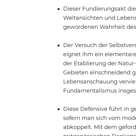
Dieser Fundierungsakt di
Weltansichten und Lebens
gewordenen Wahrheit des 
Der Versuch der Selbstver
eignet ihm ein elementar
der Etablierung der Natur-
Gebieten einschneidend ge
Lebensanschauung vervielf
Fundamentalismus insges
Diese Defensive führt in
ge
sofern man sich vom mode
abkoppelt. Mit dem gefor