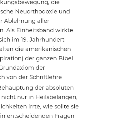
eckungsbewegung, die
nische Neuorthodoxie und
r Ablehnung aller
. Als Einheitsband wirkte
sich im 19. Jahrhundert
elten die amerikanischen
iration) der ganzen Bibel
e Grundaxiom der
h von der Schriftlehre
Behauptung der absoluten
 nicht nur in Heilsbelangen,
keiten irrte, wie sollte sie
thin entscheidenden Fragen