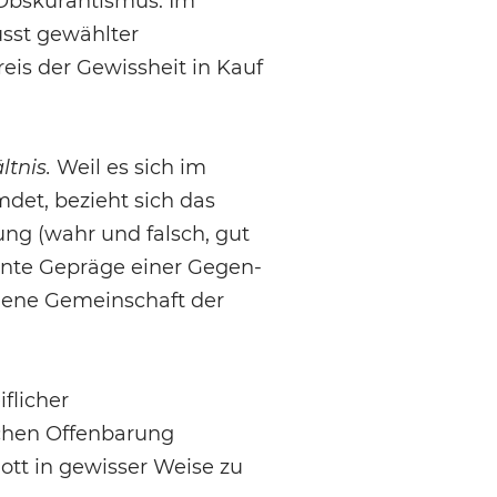
 Obskurantismus. Im
usst gewählter
eis der Gewissheit in Kauf
ltnis.
Weil es sich im
det, bezieht sich das
ng (wahr und falsch, gut
kante Gepräge einer Gegen-
igene Gemeinschaft der
flicher
ichen Offenbarung
ott in gewisser Weise zu