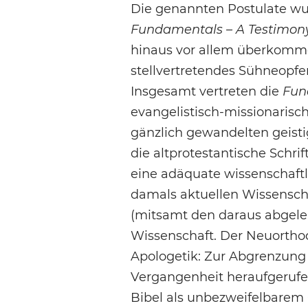
Die genannten Postulate wur
Fundamentals – A Testimony
hinaus vor allem überkommen
stellvertretendes Sühneopfer
Insgesamt vertreten die
Fun
evangelistisch-missionarisch
gänzlich gewandelten geisti
die altprotestantische Schri
eine adäquate wissenschaft
damals aktuellen Wissenschaf
(mitsamt den daraus abgele
Wissenschaft. Der Neuortho
Apologetik: Zur Abgrenzung 
Vergangenheit heraufgerufen
Bibel als unbezweifelbarem