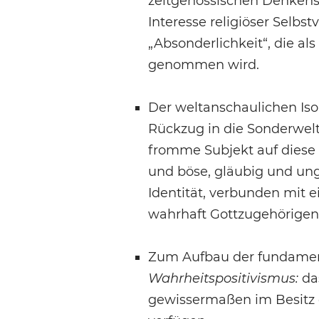
zeitgenössischen Denkens,
Interesse religiöser Selb
„Absonderlichkeit“, die a
genommen wird.
Der weltanschaulichen Iso
Rückzug in die Sonderwel
fromme Subjekt auf diese
und böse, gläubig und ung
Identität, verbunden mit 
wahrhaft Gottzugehörigen
Zum Aufbau der fundamenta
Wahrheitspositivismus:
das
gewissermaßen im Besitz d