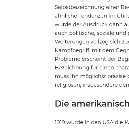
Selbstbezeichnung einer Be
ähnliche Tendenzen im Chris
wurde der Ausdruck dann auf
auch politische, soziale und
Weiterungen vollzog sich zu
Kampfbegriff, mit dem Gegner
Probleme erscheint der Begri
Bezeichnung für einen chara
muss ihn möglichst präzise
religiösen, insbesondere d
Die amerikanisc
1919 wurde in den USA die
W