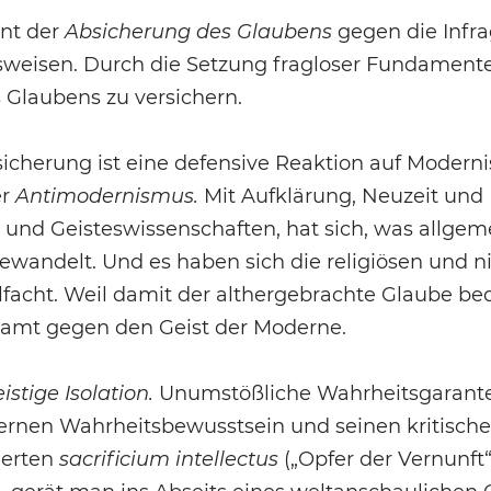
ent der
Absicherung des Glaubens
gegen die Infra
weisen. Durch die Setzung fragloser Fundamente 
Glaubens zu versichern.
sicherung ist eine defensive Reaktion auf Moderni
er
Antimodernismus.
Mit Aufklärung, Neuzeit und
 und Geisteswissenschaften, hat sich, was allgemei
wandelt. Und es haben sich die religiösen und ni
acht. Weil damit der althergebrachte Glaube bed
amt gegen den Geist der Moderne.
istige Isolation.
Unumstößliche Wahrheitsgaranten
rnen Wahrheitsbewusstsein und seinen kritisch
derten
sacrificium intellectus
(„Opfer der Vernunft