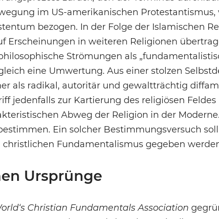
wegung im US-amerikanischen Protestantismus, 
tentum bezogen. In der Folge der Islamischen Rev
 Erscheinungen in weiteren Religionen übertrag
 philosophische Strömungen als „fundamentalistisch
gleich eine Umwertung. Aus einer stolzen Selbstd
 als radikal, autoritär und gewaltträchtig diffami
ff jedenfalls zur Kartierung des religiösen Feldes
kteristischen Abweg der Religion in der Moderne
 bestimmen. Ein solcher Bestimmungsversuch soll
en christlichen Fundamentalismus gegeben werden
hen Ursprünge
orld‘s Christian Fundamentals Association
gegrün