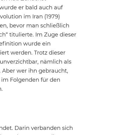
wurde er bald auch auf
olution im Iran (1979)
en, bevor man schließlich
“ titulierte. Im Zuge dieser
efinition wurde ein
ert werden. Trotz dieser
 unverzichtbar, nämlich als
. Aber wer ihn gebraucht,
 im Folgenden für den
.
det. Darin verbanden sich