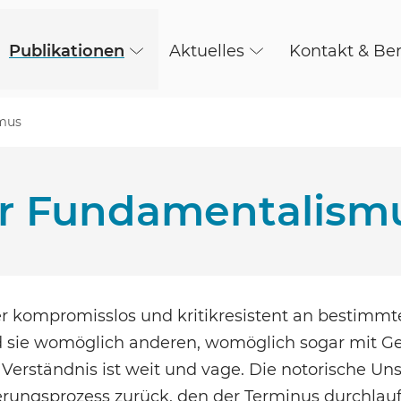
Publikationen
Aktuelles
Kontakt & Be
smus
er Fundamentalism
wer kompromisslos und kritikresistent an bestimmt
 sie womöglich anderen, womöglich sogar mit G
 Verständnis ist weit und vage. Die notorische Un
rungsprozess zurück, den der Terminus durchlauf